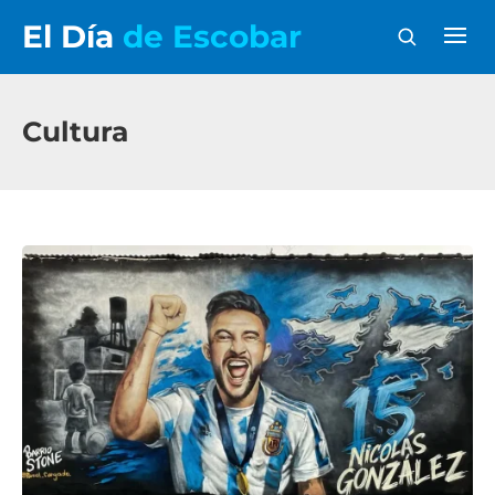
El Día
de Escobar
Cultura