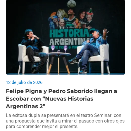
12 de julio de 2026
Felipe Pigna y Pedro Saborido llegan a
Escobar con “Nuevas Historias
Argentinas 2”
La exitosa dupla se presentará en el teatro Seminari con
una propuesta que invita a mirar el pasado con otros ojos
para comprender mejor el presente.