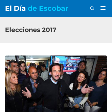
El Día
de Escobar
Elecciones 2017