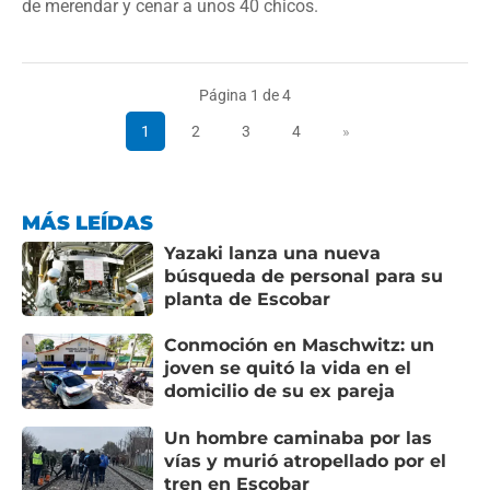
de merendar y cenar a unos 40 chicos.
Página 1 de 4
1
2
3
4
»
MÁS LEÍDAS
Yazaki lanza una nueva
búsqueda de personal para su
planta de Escobar
Conmoción en Maschwitz: un
joven se quitó la vida en el
domicilio de su ex pareja
Un hombre caminaba por las
vías y murió atropellado por el
tren en Escobar