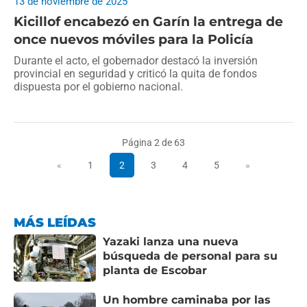
13 de noviembre de 2025
Kicillof encabezó en Garín la entrega de
once nuevos móviles para la Policía
Durante el acto, el gobernador destacó la inversión
provincial en seguridad y criticó la quita de fondos
dispuesta por el gobierno nacional.
Página 2 de 63
«
1
2
3
4
5
»
MÁS LEÍDAS
Yazaki lanza una nueva
búsqueda de personal para su
planta de Escobar
Un hombre caminaba por las