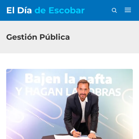
El Día
de Escobar
Gestión Pública