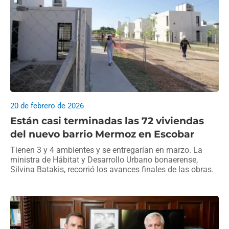
20 de febrero de 2026
Están casi terminadas las 72 viviendas
del nuevo barrio Mermoz en Escobar
Tienen 3 y 4 ambientes y se entregarían en marzo. La
ministra de Hábitat y Desarrollo Urbano bonaerense,
Silvina Batakis, recorrió los avances finales de las obras.