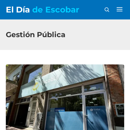
El Día
de Escobar
Gestión Pública