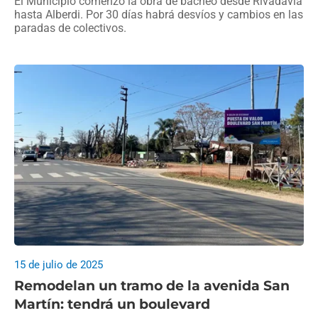
El Municipio comenzó la obra de bacheo desde Rivadavia
hasta Alberdi. Por 30 días habrá desvíos y cambios en las
paradas de colectivos.
15 de julio de 2025
Remodelan un tramo de la avenida San
Martín: tendrá un boulevard