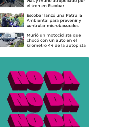
vías y murió atropellado por
el tren en Escobar
Escobar lanzó una Patrulla
Ambiental para prevenir y
controlar microbasurales
Murió un motociclista que
chocó con un auto en el
kilómetro 44 de la autopista