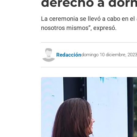
derecho a dorm
La ceremonia se llevó a cabo en el 
nosotros mismos”, expresó.
Redacción
domingo 10 diciembre, 202