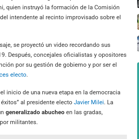
i, quien instruyó la formación de la Comisión
el intendente al recinto improvisado sobre el
saje, se proyectó un video recordando sus
9. Después, concejales oficialistas y opositores
inción por su gestión de gobierno y por ser el
eces electo
.
 el inicio de una nueva etapa en la democracia
 éxitos” al presidente electo
Javier Milei
. La
 un
generalizado abucheo
en las gradas,
por militantes.