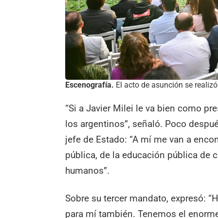
Escenografía.
El acto de asunción se realizó e
“Si a Javier Milei le va bien como pr
los argentinos”, señaló. Poco despu
jefe de Estado: “A mí me van a encon
pública, de la educación pública de 
humanos”.
Sobre su tercer mandato, expresó: “H
para mí también. Tenemos el enorme 