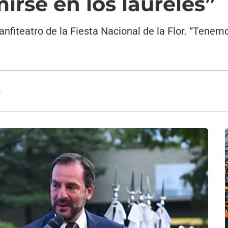
irse en los laureles”
anfiteatro de la Fiesta Nacional de la Flor. “Tenem
3