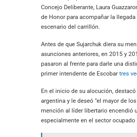
Concejo Deliberante, Laura Guazzaron
de Honor para acompañar la llegada d
escenario del carrillón.
Antes de que Sujarchuk diera su men
asunciones anteriores, en 2015 y 201
pasaron al frente para darle una dist
primer intendente de Escobar
tres v
En el inicio de su alocución, destacó
argentina y le deseó “el mayor de los
mención al líder libertario encendió
especialmente en el sector ocupado 