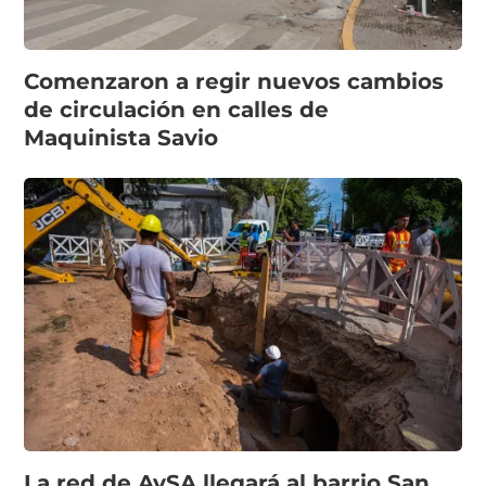
Comenzaron a regir nuevos cambios
de circulación en calles de
Maquinista Savio
La red de AySA llegará al barrio San