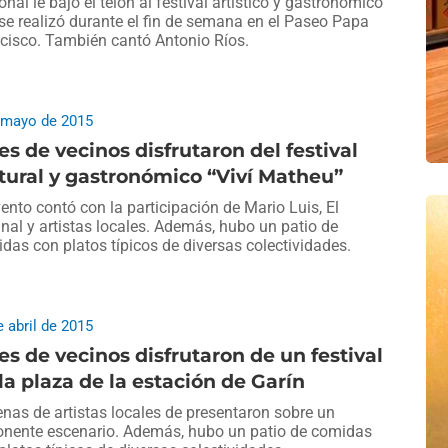
onal le bajó el telón al festival artístico y gastronómico
se realizó durante el fin de semana en el Paseo Papa
cisco. También cantó Antonio Ríos.
 mayo de 2015
es de vecinos disfrutaron del festival
tural y gastronómico “Viví Matheu”
vento contó con la participación de Mario Luis, El
inal y artistas locales. Además, hubo un patio de
das con platos típicos de diversas colectividades.
e abril de 2015
es de vecinos disfrutaron de un festival
la plaza de la estación de Garín
nas de artistas locales de presentaron sobre un
nente escenario. Además, hubo un patio de comidas