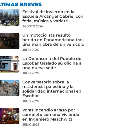
LTIMAS BREVES
Festival de invierno en la
Escuela Arcángel Gabriel con
feria, música y varieté
AGOSTO 2026
Un motociclista resultó
herido en Panamericana tras
una maniobra de un vehículo
JULIO 2026
La Defensoría del Pueblo de
Escobar trasladó su oficina a
una nueva sede
JULIO 2026
Conversatorio sobre la
resistencia palestina y la
solidaridad internacional en
Escobar
JULIO 2026
Voraz incendio arrasó por
completo con una vivienda
en Ingeniero Maschwitz
JUNIO 2026