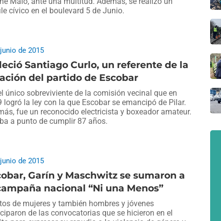
ne Malo, ante una multitud. Además, se realizó un
ile cívico en el boulevard 5 de Junio.
 junio de 2015
leció Santiago Curlo, un referente de la
ación del partido de Escobar
el único sobreviviente de la comisión vecinal que en
 logró la ley con la que Escobar se emancipó de Pilar.
ás, fue un reconocido electricista y boxeador amateur.
ba a punto de cumplir 87 años.
 junio de 2015
obar, Garín y Maschwitz se sumaron a
 campaña nacional “Ni una Menos”
tos de mujeres y también hombres y jóvenes
iciparon de las convocatorias que se hicieron en el