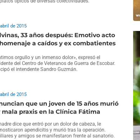
platos típicos de diversas colectividades.
 abril de 2015
vinas, 33 años después: Emotivo acto
 homenaje a caídos y ex combatientes
timos orgullo y un inmenso dolor», expresó el
idente del Centro de Veteranos de Guerra de Escobar.
icipó el intendente Sandro Guzmán.
 abril de 2015
nuncian que un joven de 15 años murió
 mala praxis en la Clínica Fátima
adre dice que entró por un dolor de cabeza, le
nosticaron apendicitis y murió tras la operación.
liares y amigos se manifestaron frente al sanatorio.