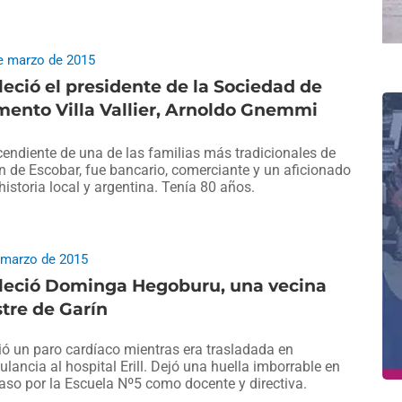
e marzo de 2015
leció el presidente de la Sociedad de
ento Villa Vallier, Arnoldo Gnemmi
endiente de una de las familias más tradicionales de
n de Escobar, fue bancario, comerciante y un aficionado
 historia local y argentina. Tenía 80 años.
 marzo de 2015
lleció Dominga Hegoburu, una vecina
stre de Garín
ió un paro cardíaco mientras era trasladada en
lancia al hospital Erill. Dejó una huella imborrable en
aso por la Escuela Nº5 como docente y directiva.