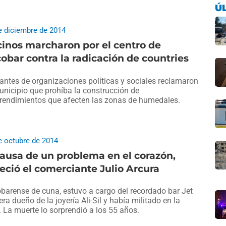
Ú
e diciembre de 2014
inos marcharon por el centro de
obar contra la radicación de countries
tantes de organizaciones políticas y sociales reclamaron
unicipio que prohíba la construcción de
endimientos que afecten las zonas de humedales.
e octubre de 2014
ausa de un problema en el corazón,
leció el comerciante Julio Arcura
barense de cuna, estuvo a cargo del recordado bar Jet
 era dueño de la joyería Ali-Sil y había militado en la
 La muerte lo sorprendió a los 55 años.