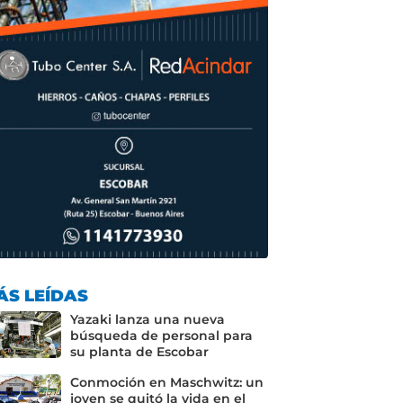
ÁS LEÍDAS
Yazaki lanza una nueva
búsqueda de personal para
su planta de Escobar
Conmoción en Maschwitz: un
joven se quitó la vida en el