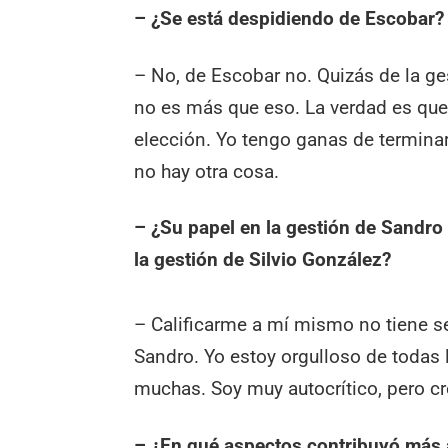
– ¿Se está despidiendo de Escobar?
– No, de Escobar no. Quizás de la ges
no es más que eso. La verdad es que
elección. Yo tengo ganas de terminar
no hay otra cosa.
– ¿Su papel en la gestión de Sandro
la gestión de Silvio González?
– Calificarme a mí mismo no tiene se
Sandro. Yo estoy orgulloso de todas 
muchas. Soy muy autocrítico, pero cre
– ¿En qué aspectos contribuyó más 