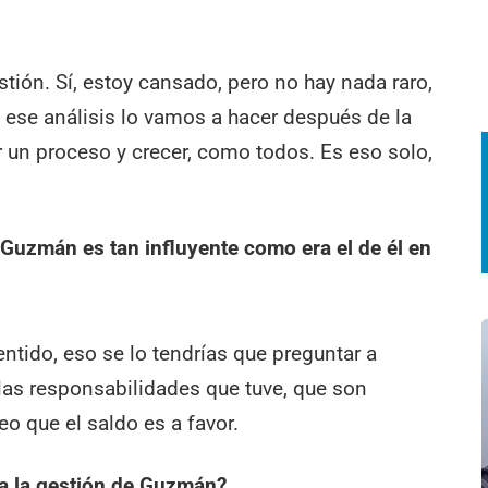
tión. Sí, estoy cansado, pero no hay nada raro,
 ese análisis lo vamos a hacer después de la
 un proceso y crecer, como todos. Es eso solo,
 Guzmán es tan influyente como era el de él en
ntido, eso se lo tendrías que preguntar a
las responsabilidades que tuve, que son
o que el saldo es a favor.
a la gestión de Guzmán?