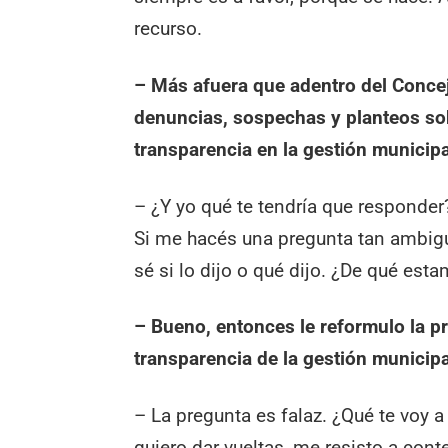
recurso.
– Más afuera que adentro del Concej
denuncias, sospechas y planteos so
transparencia en la gestión municip
– ¿Y yo qué te tendría que responder
Si me hacés una pregunta tan ambigu
sé si lo dijo o qué dijo. ¿De qué es
– Bueno, entonces le reformulo la pre
transparencia de la gestión municipa
– La pregunta es falaz. ¿Qué te voy a
quiero dar vueltas, me resisto a con