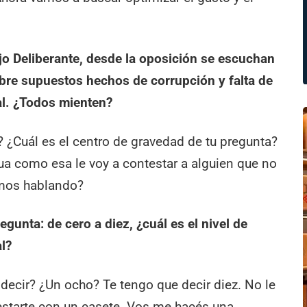
o Deliberante, desde la oposición se escuchan
bre supuestos hechos de corrupción y falta de
al. ¿Todos mienten?
? ¿Cuál es el centro de gravedad de tu pregunta?
a como esa le voy a contestar a alguien que no
tamos hablando?
gunta: de cero a diez, ¿cuál es el nivel de
l?
 decir? ¿Un ocho? Te tengo que decir diez. No le
testarte con un casete. Vos me hacés una