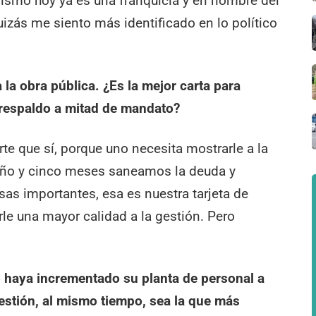
ismo hoy ya es una franquicia y en nombre del
izás me siento más identificado en lo político
 la obra pública. ¿Es la mejor carta para
 respaldo a mitad de mandato?
e que sí, porque uno necesita mostrarle a la
 año y cinco meses saneamos la deuda y
s importantes, esa es nuestra tarjeta de
le una mayor calidad a la gestión. Pero
 haya incrementado su planta de personal a
estión, al mismo tiempo, sea la que más