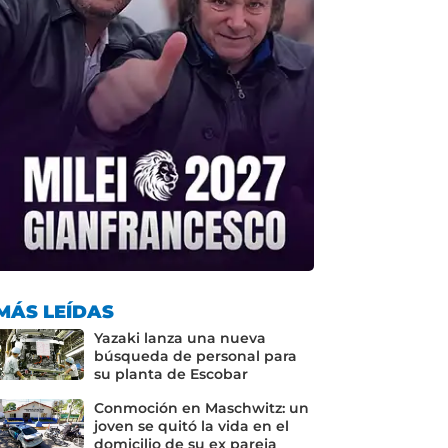
MÁS LEÍDAS
Yazaki lanza una nueva
búsqueda de personal para
su planta de Escobar
Conmoción en Maschwitz: un
joven se quitó la vida en el
domicilio de su ex pareja