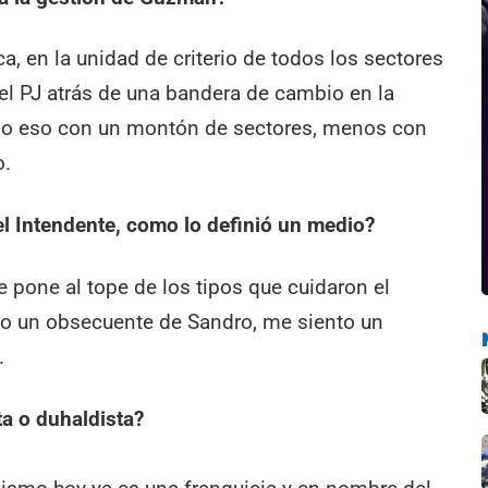
ca, en la unidad de criterio de todos los sectores
del PJ atrás de una bandera de cambio en la
do eso con un montón de sectores, menos con
o.
el Intendente, como lo definió un medio?
 pone al tope de los tipos que cuidaron el
to un obsecuente de Sandro, me siento un
.
ta o duhaldista?