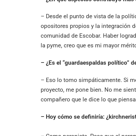
– Desde el punto de vista de la políti
opositores propios y la integración 
comunidad de Escobar. Haber logra
la pyme, creo que es mi mayor mérit
– ¿Es el “guardaespaldas político” d
– Eso lo tomo simpáticamente. Si me
proyecto, me pone bien. No me sien
compañero que le dice lo que piensa
– Hoy cómo se definiría: ¿kirchneris