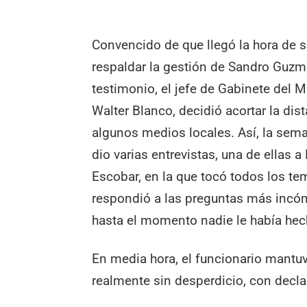
Convencido de que llegó la hora de sa
respaldar la gestión de Sandro Guzm
testimonio, el jefe de Gabinete del M
Walter Blanco, decidió acortar la dis
algunos medios locales. Así, la se
dio varias entrevistas, una de ellas a 
Escobar, en la que tocó todos los te
respondió a las preguntas más inc
hasta el momento nadie le había hec
En media hora, el funcionario mantuv
realmente sin desperdicio, con decla