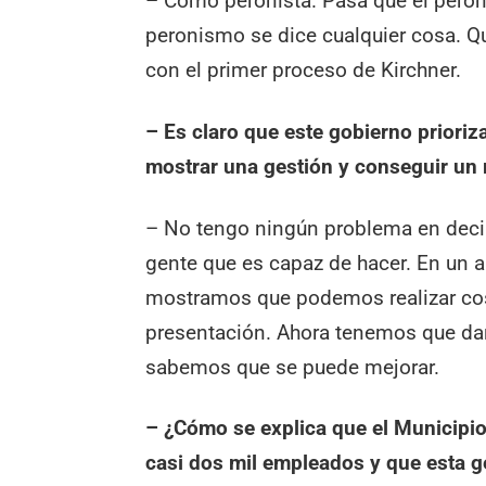
– Como peronista. Pasa que el peron
peronismo se dice cualquier cosa. Qu
con el primer proceso de Kirchner.
– Es claro que este gobierno prioriza
mostrar una gestión y conseguir un
– No tengo ningún problema en decirt
gente que es capaz de hacer. En un
mostramos que podemos realizar cosa
presentación. Ahora tenemos que dar
sabemos que se puede mejorar.
– ¿Cómo se explica que el Municipio
casi dos mil empleados y que esta g