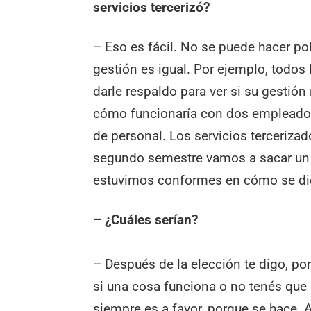
servicios tercerizó?
– Eso es fácil. No se puede hacer pol
gestión es igual. Por ejemplo, todos
darle respaldo para ver si su gestió
cómo funcionaría con dos empleado
de personal. Los servicios terceriza
segundo semestre vamos a sacar un 
estuvimos conformes en cómo se di
– ¿Cuáles serían?
– Después de la elección te digo, por
si una cosa funciona o no tenés que 
siempre es a favor, porque se hace. 