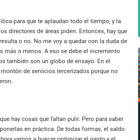
ítica para que te aplaudan todo el tiempo, y la
 los directores de áreas piden. Entonces, hay que
n resulta o no. No me voy a quedar con la duda de
s más o menos. A eso se debe el incremento
dos también son un globo de ensayo. En el
montón de servicios tercerizados porque no
eron.
que hay cosas que faltan pulir. Pero para saber
ponerlas en práctica. De todas formas, el saldo
Ahora vamos a buscar optimizar el gasto y el