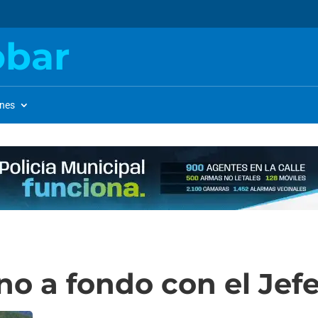
obar
ones
 a fondo con el Jefe