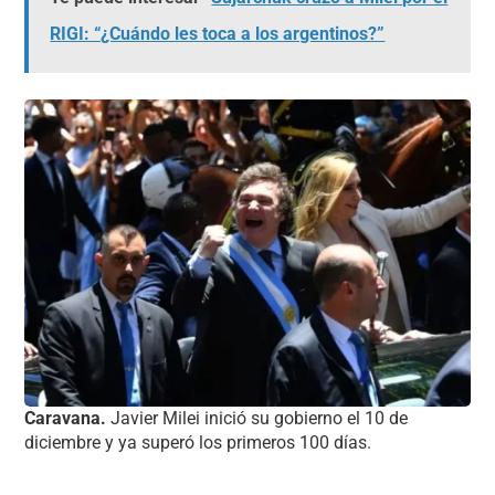
RIGI: “¿Cuándo les toca a los argentinos?”
Caravana.
Javier Milei inició su gobierno el 10 de
diciembre y ya superó los primeros 100 días.