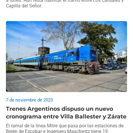
a lunes. Aún resta habilitar el tramo entre Los Cardales y
Capilla del Señor.
7 de noviembre de 2023
Trenes Argentinos dispuso un nuevo
cronograma entre Villa Ballester y Zárate
El ramal de la línea Mitre que pasa por las estaciones de
Belén de Escobar e Ingeniero Maschwitz tiene 19