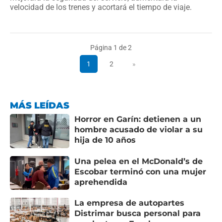
velocidad de los trenes y acortará el tiempo de viaje.
Página 1 de 2
1
2
»
MÁS LEÍDAS
Horror en Garín: detienen a un
hombre acusado de violar a su
hija de 10 años
Una pelea en el McDonald’s de
Escobar terminó con una mujer
aprehendida
La empresa de autopartes
Distrimar busca personal para