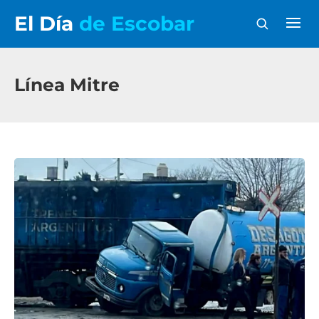
El Día
de Escobar
Línea Mitre