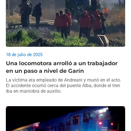
18 de julio de 2025
Una locomotora arrolló a un trabajador
en un paso a nivel de Garín
La víctima era empleado de Andreani y murió en el acto.
El accidente ocurrió cerca del puente Alba, donde el tren
iba en maniobra de auxilio.