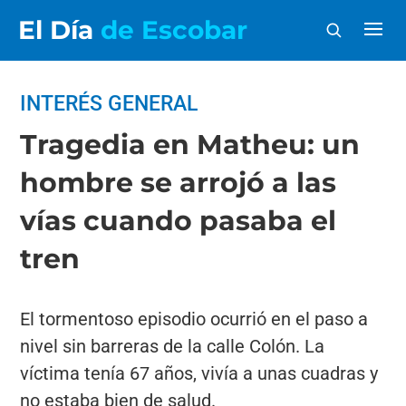
El Día
de Escobar
INTERÉS GENERAL
Tragedia en Matheu: un
hombre se arrojó a las
vías cuando pasaba el
tren
El tormentoso episodio ocurrió en el paso a
nivel sin barreras de la calle Colón. La
víctima tenía 67 años, vivía a unas cuadras y
no estaba bien de salud.