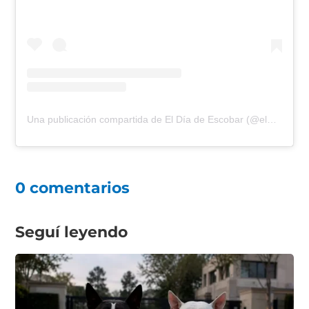
Una publicación compartida de El Día de Escobar (@eldiadeescobar)
0 comentarios
Seguí leyendo