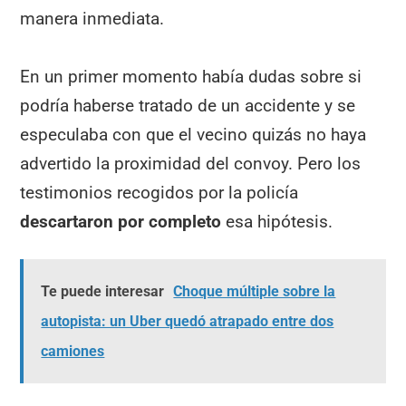
manera inmediata.
En un primer momento había dudas sobre si
podría haberse tratado de un accidente y se
especulaba con que el vecino quizás no haya
advertido la proximidad del convoy. Pero los
testimonios recogidos por la policía
descartaron por completo
esa hipótesis.
Te puede interesar
Choque múltiple sobre la
autopista: un Uber quedó atrapado entre dos
camiones