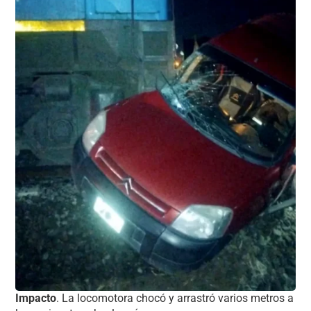
Impacto
. La locomotora chocó y arrastró varios metros a