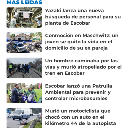
MÁS LEÍDAS
Yazaki lanza una nueva
búsqueda de personal para su
planta de Escobar
Conmoción en Maschwitz: un
joven se quitó la vida en el
domicilio de su ex pareja
Un hombre caminaba por las
vías y murió atropellado por el
tren en Escobar
Escobar lanzó una Patrulla
Ambiental para prevenir y
controlar microbasurales
Murió un motociclista que
chocó con un auto en el
kilómetro 44 de la autopista