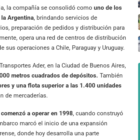
ria, la compañía se consolidó como
uno de los
 la Argentina
, brindando servicios de
os, preparación de pedidos y distribución para
mente, opera una red de centros de distribución
nde sus operaciones a Chile, Paraguay y Uruguay.
ransportes Ader, en la Ciudad de Buenos Aires,
.000 metros cuadrados de depósitos.
También
es y una flota superior a las 1.400 unidades
ión de mercaderías.
sa comenzó a operar en 1998
, cuando construyó
mbarco marcó el inicio de una expansión
rense, donde hoy desarrolla una parte