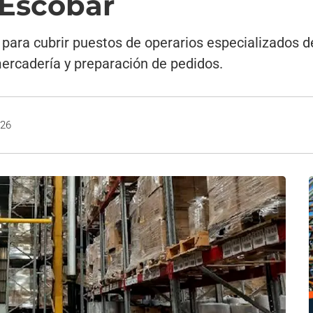
 Escobar
para cubrir puestos de operarios especializados d
rcadería y preparación de pedidos.
026