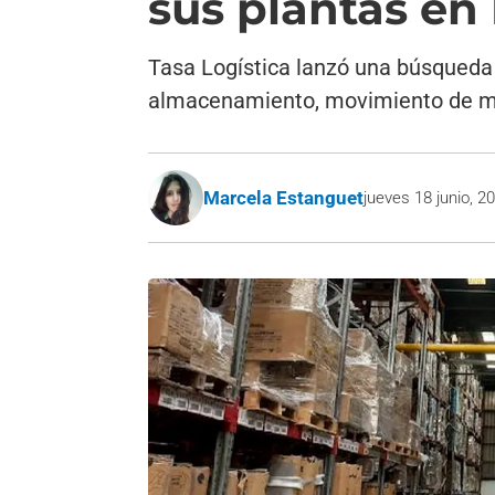
sus plantas en
Tasa Logística lanzó una búsqueda 
almacenamiento, movimiento de me
Marcela Estanguet
jueves 18 junio, 2