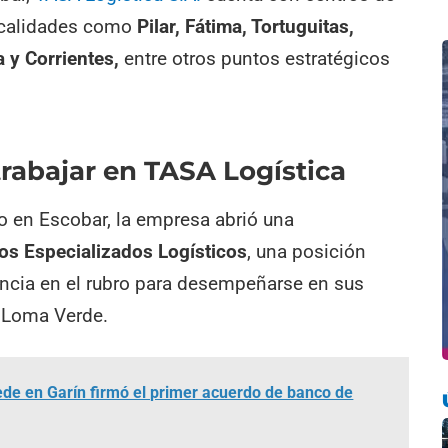
ocalidades como
Pilar, Fátima, Tortuguitas,
 y Corrientes,
entre otros puntos estratégicos
rabajar en TASA Logística
o en Escobar, la empresa abrió una
os Especializados Logísticos
, una posición
encia en el rubro para desempeñarse en sus
y Loma Verde.
de en Garín firmó el primer acuerdo de banco de