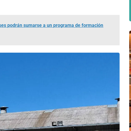
es podrán sumarse a un programa de formación