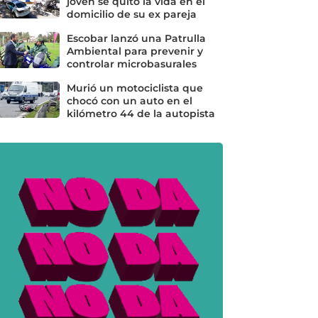
joven se quitó la vida en el
domicilio de su ex pareja
Escobar lanzó una Patrulla
Ambiental para prevenir y
controlar microbasurales
Murió un motociclista que
chocó con un auto en el
kilómetro 44 de la autopista