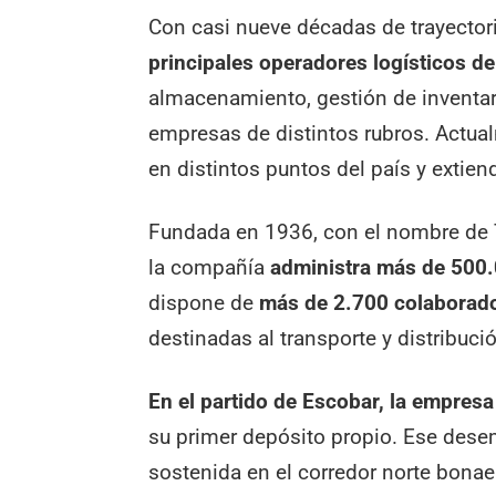
Con casi nueve décadas de trayecto
principales operadores logísticos de
almacenamiento, gestión de inventari
empresas de distintos rubros. Actual
en distintos puntos del país y extie
Fundada en 1936, con el nombre de T
la compañía
administra más de 500
dispone de
más de 2.700 colaborador
destinadas al transporte y distribuc
En el partido de Escobar, la empre
su primer depósito propio. Ese dese
sostenida en el corredor norte bonae