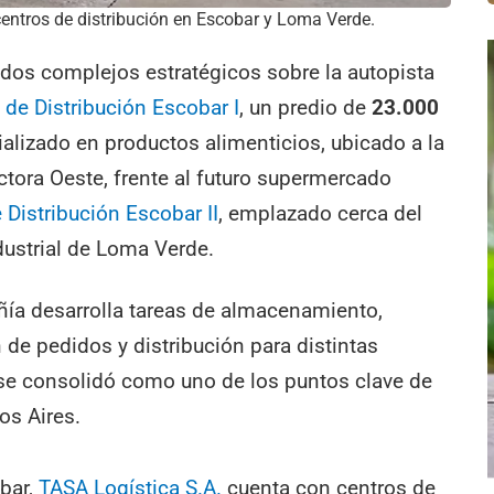
entros de distribución en Escobar y Loma Verde.
dos complejos estratégicos sobre la autopista
 de Distribución Escobar I
, un predio de
23.000
alizado en productos alimenticios, ubicado a la
ectora Oeste, frente al futuro supermercado
 Distribución Escobar II
, emplazado cerca del
dustrial de Loma Verde.
ñía desarrolla tareas de almacenamiento,
 de pedidos y distribución para distintas
se consolidó como uno de los puntos clave de
os Aires.
bar,
TASA Logística S.A.
cuenta con centros de