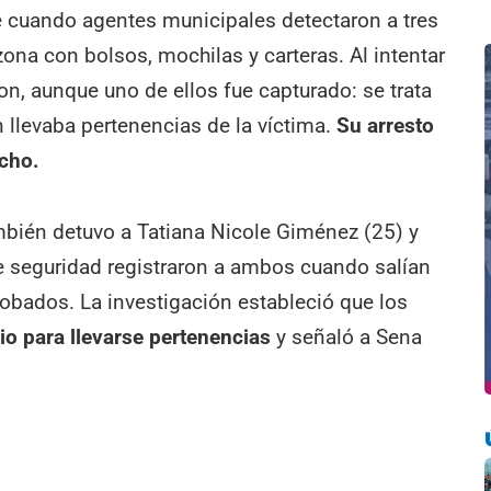
 cuando agentes municipales detectaron a tres
na con bolsos, mochilas y carteras. Al intentar
ron, aunque uno de ellos fue capturado: se trata
n llevaba pertenencias de la víctima.
Su arresto
echo.
también detuvo a Tatiana Nicole Giménez (25) y
 seguridad registraron a ambos cuando salían
robados. La investigación estableció que los
io para llevarse pertenencias
y señaló a Sena