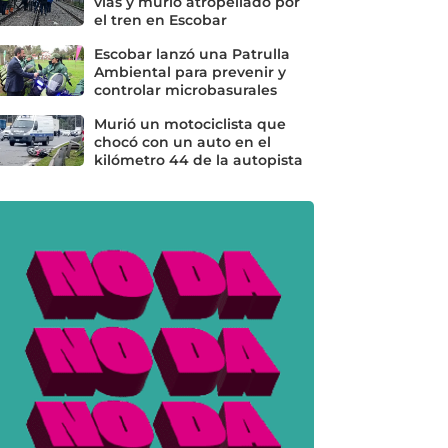
vías y murió atropellado por
el tren en Escobar
Escobar lanzó una Patrulla
Ambiental para prevenir y
controlar microbasurales
Murió un motociclista que
chocó con un auto en el
kilómetro 44 de la autopista