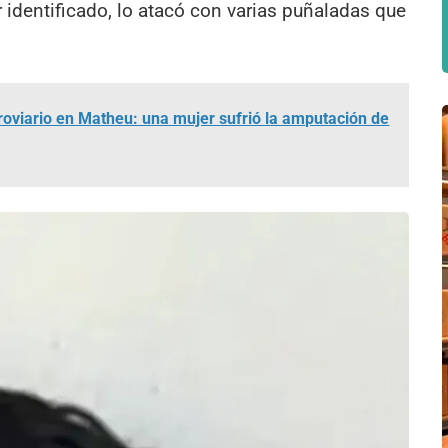
er identificado, lo atacó con varias puñaladas que
roviario en Matheu: una mujer sufrió la amputación de