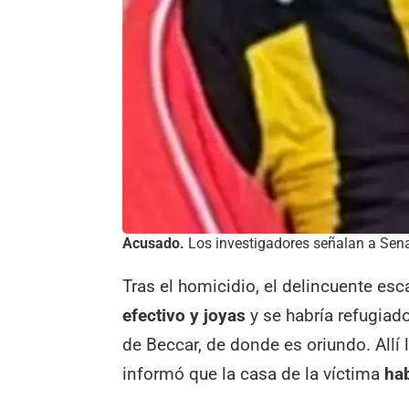
Acusado.
Los investigadores señalan a Sena 
Tras el homicidio, el delincuente e
efectivo y joyas
y se habría refugiado
de Beccar, de donde es oriundo. Allí l
informó que la casa de la víctima
ha