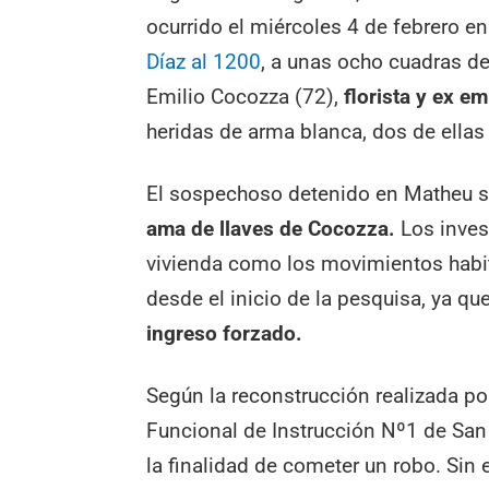
ocurrido el miércoles 4 de febrero 
Díaz al 1200
, a unas ocho cuadras del
Emilio Cocozza (72),
florista y ex e
heridas de arma blanca, dos de ellas 
El sospechoso detenido en Matheu 
ama de llaves de Cocozza.
Los inves
vivienda como los movimientos habit
desde el inicio de la pesquisa, ya qu
ingreso forzado.
Según la reconstrucción realizada por 
Funcional de Instrucción Nº1 de San 
la finalidad de cometer un robo. Si