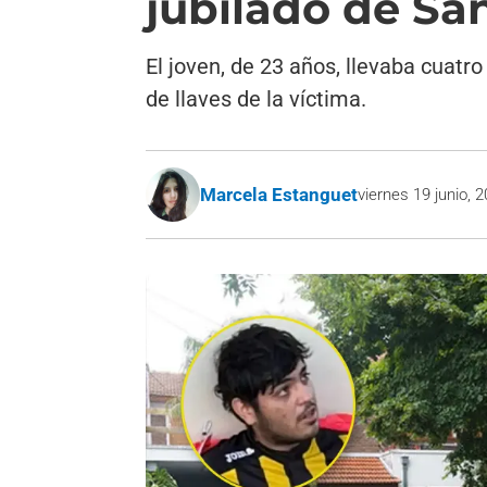
jubilado de San
El joven, de 23 años, llevaba cuatr
de llaves de la víctima.
Marcela Estanguet
viernes 19 junio, 