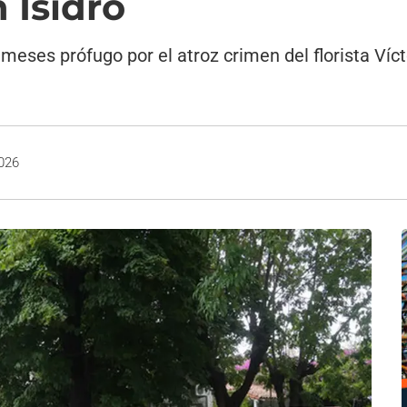
 Isidro
o meses prófugo por el atroz crimen del florista V
2026