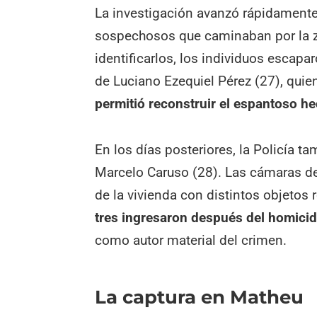
La investigación avanzó rápidamente
sospechosos que caminaban por la zo
identificarlos, los individuos escapa
de Luciano Ezequiel Pérez (27), quie
permitió reconstruir el espantoso h
En los días posteriores, la Policía 
Marcelo Caruso (28). Las cámaras de
de la vivienda con distintos objetos 
tres ingresaron después del homicid
como autor material del crimen.
La captura en Matheu