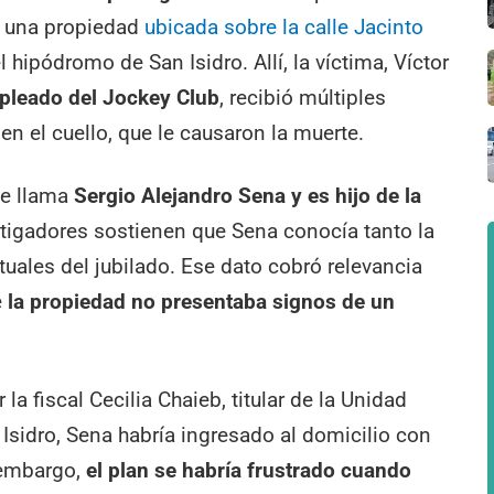
en una propiedad
ubicada sobre la calle Jacinto
 hipódromo de San Isidro. Allí, la víctima, Víctor
mpleado del Jockey Club
, recibió múltiples
en el cuello, que le causaron la muerte.
se llama
Sergio Alejandro Sena y es hijo de la
tigadores sostienen que Sena conocía tanto la
uales del jubilado. Ese dato cobró relevancia
e
la propiedad no presentaba signos de un
la fiscal Cecilia Chaieb, titular de la Unidad
Isidro, Sena habría ingresado al domicilio con
n embargo,
el plan se habría frustrado cuando