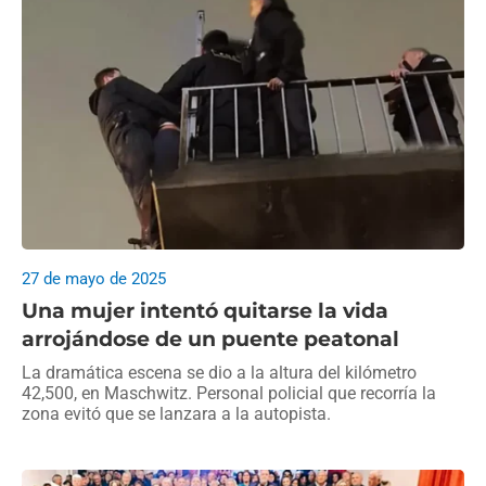
27 de mayo de 2025
Una mujer intentó quitarse la vida
arrojándose de un puente peatonal
La dramática escena se dio a la altura del kilómetro
42,500, en Maschwitz. Personal policial que recorría la
zona evitó que se lanzara a la autopista.