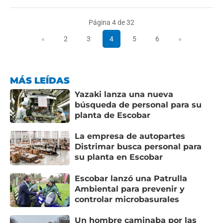
Página 4 de 32
«
2
3
4
5
6
»
MÁS LEÍDAS
Yazaki lanza una nueva
búsqueda de personal para su
planta de Escobar
La empresa de autopartes
Distrimar busca personal para
su planta en Escobar
Escobar lanzó una Patrulla
Ambiental para prevenir y
controlar microbasurales
Un hombre caminaba por las