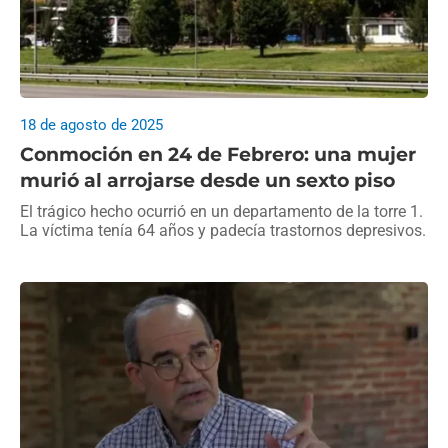
18 de agosto de 2025
Conmoción en 24 de Febrero: una mujer
murió al arrojarse desde un sexto piso
El trágico hecho ocurrió en un departamento de la torre 1.
La víctima tenía 64 años y padecía trastornos depresivos.