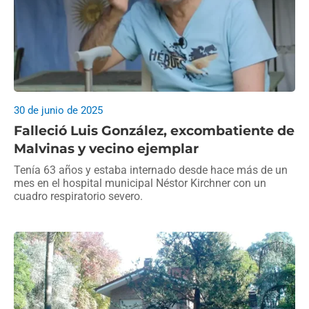
30 de junio de 2025
Falleció Luis González, excombatiente de
Malvinas y vecino ejemplar
Tenía 63 años y estaba internado desde hace más de un
mes en el hospital municipal Néstor Kirchner con un
cuadro respiratorio severo.