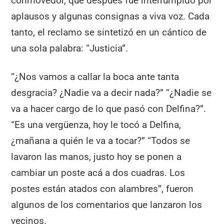
conmovedor, que después fue interrumpido por
aplausos y algunas consignas a viva voz. Cada
tanto, el reclamo se sintetizó en un cántico de
una sola palabra: “Justicia”.
“¿Nos vamos a callar la boca ante tanta
desgracia? ¿Nadie va a decir nada?” “¿Nadie se
va a hacer cargo de lo que pasó con Delfina?”.
“Es una vergüenza, hoy le tocó a Delfina,
¿mañana a quién le va a tocar?” “Todos se
lavaron las manos, justo hoy se ponen a
cambiar un poste acá a dos cuadras. Los
postes están atados con alambres”, fueron
algunos de los comentarios que lanzaron los
vecinos.