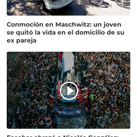
Conmoción en Maschwitz: un joven
se quitó la vida en el domicilio de su
ex pareja