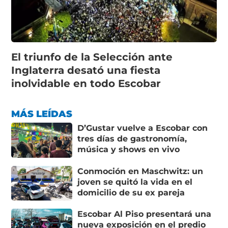
El triunfo de la Selección ante
Inglaterra desató una fiesta
inolvidable en todo Escobar
MÁS LEÍDAS
D’Gustar vuelve a Escobar con
tres días de gastronomía,
música y shows en vivo
Conmoción en Maschwitz: un
joven se quitó la vida en el
domicilio de su ex pareja
Escobar Al Piso presentará una
nueva exposición en el predio