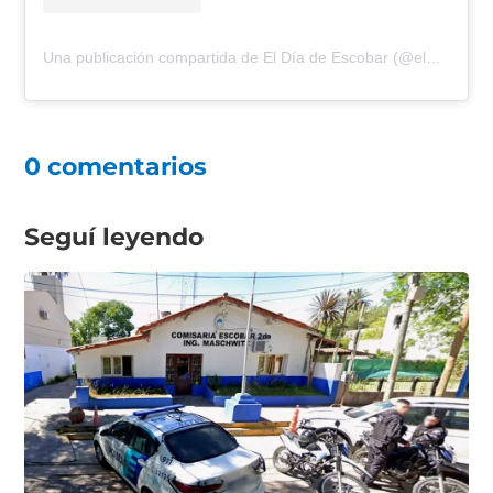
Una publicación compartida de El Día de Escobar (@eldiadeescobar)
0 comentarios
Seguí leyendo