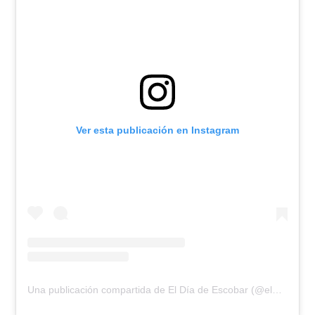
Ver esta publicación en Instagram
Una publicación compartida de El Día de Escobar (@eldiadeescobar)