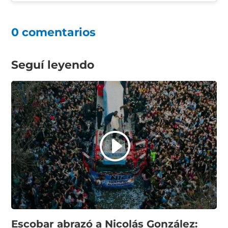
0 comentarios
Seguí leyendo
Escobar abrazó a Nicolás González: