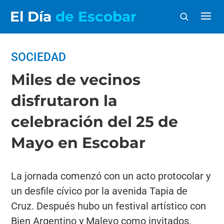
El Día
de Escobar
SOCIEDAD
Miles de vecinos
disfrutaron la
celebración del 25 de
Mayo en Escobar
La jornada comenzó con un acto protocolar y
un desfile cívico por la avenida Tapia de
Cruz. Después hubo un festival artístico con
Bien Argentino y Malevo como invitados.