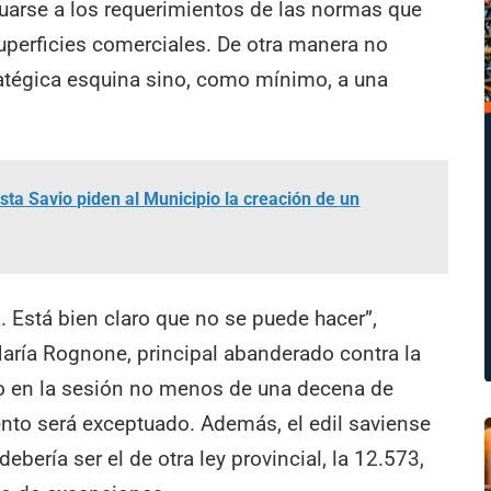
cuarse a los requerimientos de las normas que
superficies comerciales. De otra manera no
ratégica esquina sino, como mínimo, a una
ta Savio piden al Municipio la creación de un
. Está bien claro que no se puede hacer”,
María Rognone, principal abanderado contra la
so en la sesión no menos de una decena de
ento será exceptuado. Además, el edil saviense
debería ser el de otra ley provincial, la 12.573,