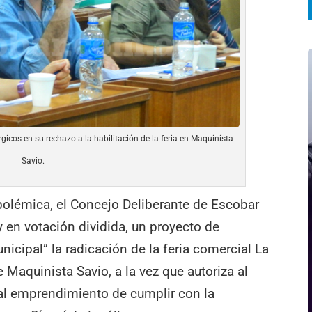
icos en su rechazo a la habilitación de la feria en Maquinista
Savio.
polémica, el Concejo Deliberante de Escobar
y en votación dividida, un proyecto de
icipal” la radicación de la feria comercial La
e Maquinista Savio, a la vez que autoriza al
al emprendimiento de cumplir con la