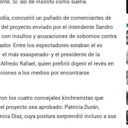
ente. Sí: así de insólito como suena.
iodía, concurrió un puñado de comerciantes de
 del proyecto enviado por el intendente Sandro
n con insultos y acusaciones de sobornos contra
ador. Entre los espectadores estaban el ex
 -el más exasperado- y el presidente de la
lfredo Rafael, quien prefirió digerir el revés en
aciones a los medios por encontrarse
ron los cuatro concejales kirchneristas que
el proyecto sea aprobado: Patricia Durán,
ica Díaz, cuya postura sorprendió incluso a sus