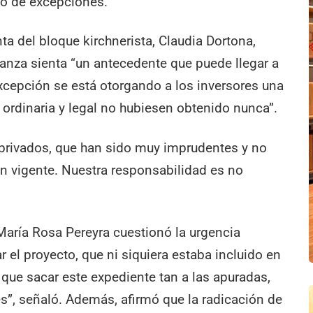
po de excepciones.
ta del bloque kirchnerista, Claudia Dortona,
nanza sienta “un antecedente que puede llegar a
 excepción se está otorgando a los inversores una
ía ordinaria y legal no hubiesen obtenido nunca”.
privados, que han sido muy imprudentes y no
n vigente. Nuestra responsabilidad es no
aría Rosa Pereyra cuestionó la urgencia
r el proyecto, que ni siquiera estaba incluido en
 que sacar este expediente tan a las apuradas,
es”, señaló. Además, afirmó que la radicación de