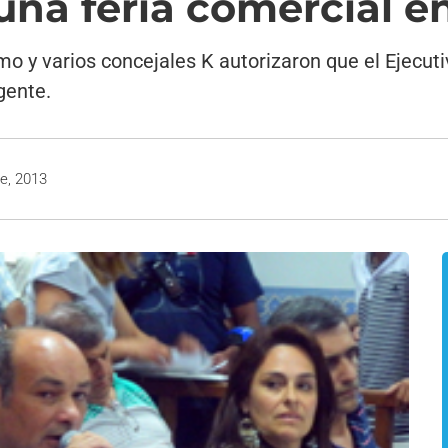
una feria comercial e
ismo y varios concejales K autorizaron que el Ejec
gente.
e, 2013