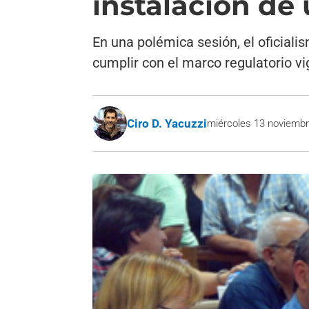
instalación de 
En una polémica sesión, el oficial
cumplir con el marco regulatorio vi
Ciro D. Yacuzzi
miércoles 13 noviembr