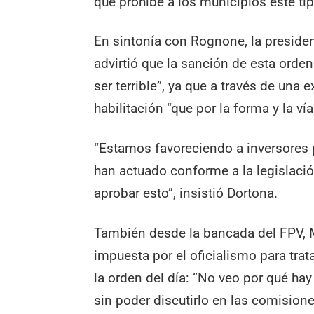
que prohíbe a los municipios este ti
En sintonía con Rognone, la presiden
advirtió que la sanción de esta orde
ser terrible”, ya que a través de una
habilitación “que por la forma y la v
“Estamos favoreciendo a inversores 
han actuado conforme a la legislació
aprobar esto”, insistió Dortona.
También desde la bancada del FPV, M
impuesta por el oficialismo para trata
la orden del día: “No veo por qué hay
sin poder discutirlo en las comision