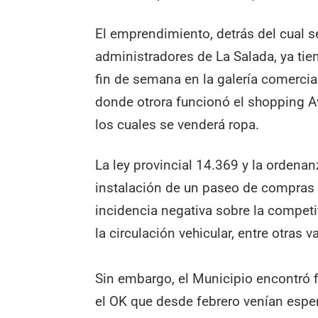
El emprendimiento, detrás del cual 
administradores de La Salada, ya tien
fin de semana en la galería comercial
donde otrora funcionó el shopping A
los cuales se venderá ropa.
La ley provincial 14.369 y la ordena
instalación de un paseo de compras d
incidencia negativa sobre la competi
la circulación vehicular, entre otras v
Sin embargo, el Municipio encontró f
el OK que desde febrero venían esper