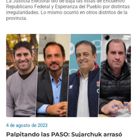
La Justicia Electoral dio de baja las listas de Encuentro
Republicano Federal y Esperanza del Pueblo por distintas
irregularidades. Lo mismo ocurrió en otros distritos de la
provincia.
4 de agosto de 2023
Palpitando las PASO: Sujarchuk arrasó