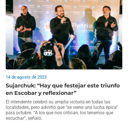
14 de agosto de 2023
Sujarchuk: “Hay que festejar este triunfo
en Escobar y reflexionar”
El intendente celebró su amplia victoria en todas las
localidades, pero advirtió que “se viene una lucha épica”
para octubre. “A los que nos critican, los tenemos que
escuchar”, señaló.