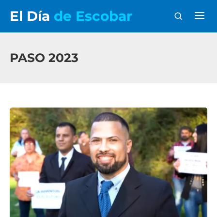
El Día
de Escobar
PASO 2023