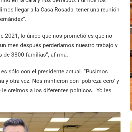
ntió en la cara y nos defraudó. Fuimos los
imos llegar a la Casa Rosada, tener una reunión
Fernández”.
de 2021, lo único que nos prometió es que no
 un mes después perderíamos nuestro trabajo y
s de 3800 familias”, afirma.
o es sólo con el presidente actual. “Pusimos
 y otra vez. Nos mintieron con ‘pobreza cero’ y
le creímos a los diferentes políticos. Yo les