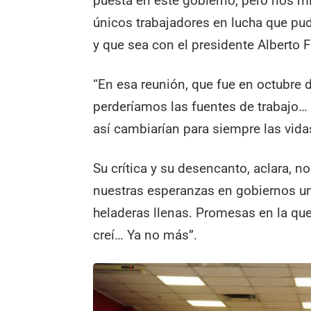
puesta en este gobierno, pero nos mi
únicos trabajadores en lucha que pud
y que sea con el presidente Alberto 
“En esa reunión, que fue en octubre 
perderíamos las fuentes de trabajo…
así cambiarían para siempre las vida
Su crítica y su desencanto, aclara, n
nuestras esperanzas en gobiernos una
heladeras llenas. Promesas en la que 
creí… Ya no más”.