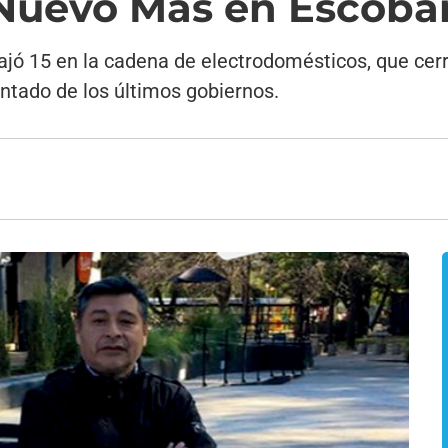
 Nuevo Mas en Escoba
bajó 15 en la cadena de electrodomésticos, que cer
antado de los últimos gobiernos.