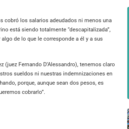
os cobró los salarios adeudados ni menos una
ino está siendo totalmente “descapitalizada”,
 algo de lo que le corresponde a él y a sus
ez (juez Fernando D’Alessandro), tenemos claro
stros sueldos ni nuestras indemnizaciones en
uchando, porque, aunque sean dos pesos, es
queremos cobrarlo”.