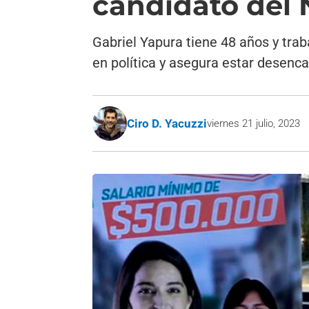
candidato del
Gabriel Yapura tiene 48 años y tra
en política y asegura estar desenc
Ciro D. Yacuzzi
viernes 21 julio, 2023