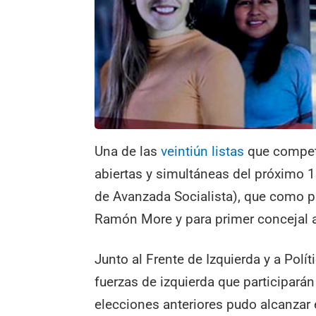
Una de las
veintiún listas
que competi
abiertas y simultáneas del próximo 
de Avanzada Socialista), que como p
Ramón More y para primer concejal a
Junto al Frente de Izquierda y a Polí
fuerzas de izquierda que participará
elecciones anteriores pudo alcanzar 