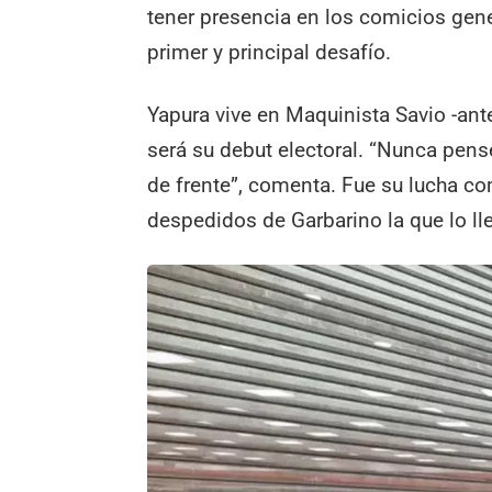
tener presencia en los comicios gene
primer y principal desafío.
Yapura vive en Maquinista Savio -ant
será su debut electoral. “Nunca pensé
de frente”, comenta. Fue su lucha co
despedidos de Garbarino la que lo lle