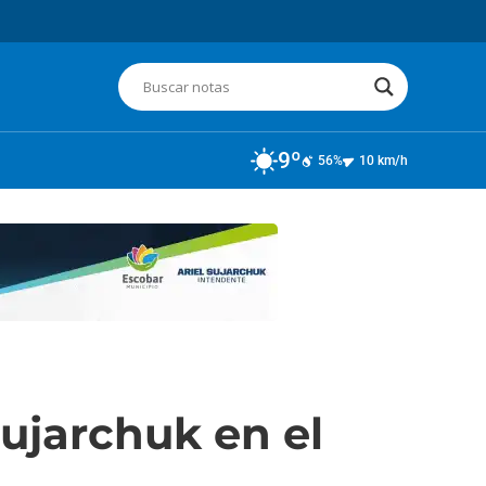
9º
56%
10 km/h
Sujarchuk en el