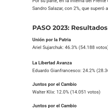
Por su parte, en la interna del Frente
Sandro Salazar, con 2%, que superó 
PASO 2023: Resultados 
Unión por la Patria
Ariel Sujarchuk: 46.3% (54.188 votos
La Libertad Avanza
Eduardo Gianfrancesco: 24.2% (28.3
Juntos por el Cambio
Walter Klix: 12.0% (14.051 votos)
Juntos por el Cambio