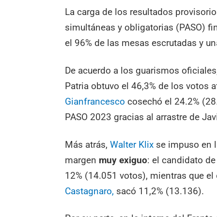
La carga de los resultados provisorio
simultáneas y obligatorias (PASO) fi
el 96% de las mesas escrutadas y una
De acuerdo a los guarismos oficiales
Patria obtuvo el 46,3% de los votos 
Gianfrancesco
cosechó el 24.2% (28.
PASO 2023 gracias al arrastre de Javi
Más atrás,
Walter Klix
se impuso en l
margen
muy exiguo
: el candidato de
12% (14.051 votos), mientras que el
Castagnaro,
sacó 11,2% (13.136).