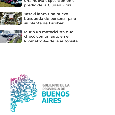
una nueva exposición en el
predio de la Ciudad Floral
Yazaki lanza una nueva
búsqueda de personal para
su planta de Escobar
Murió un motociclista que
chocó con un auto en el
kilómetro 44 de la autopista