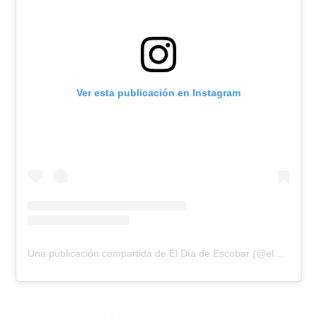
Ver esta publicación en Instagram
Una publicación compartida de El Día de Escobar (@eldiadeescobar)