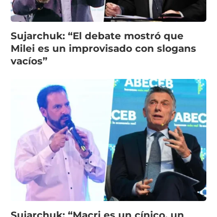
Sujarchuk: “El debate mostró que
Milei es un improvisado con slogans
vacíos”
Sujarchuk: “Macri es un cínico, un