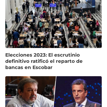
Elecciones 2023: El escrutinio
definitivo ratificó el reparto de
bancas en Escobar