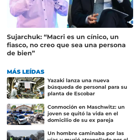
Sujarchuk: “Macri es un cínico, un
fiasco, no creo que sea una persona
de bien”
MÁS LEÍDAS
Yazaki lanza una nueva
búsqueda de personal para su
planta de Escobar
Conmoción en Maschwitz: un
joven se quitó la vida en el
domicilio de su ex pareja
Un hombre caminaba por las
vías y murió atropellado por el