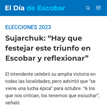
El Día
de Escobar
ELECCIONES 2023
Sujarchuk: “Hay que
festejar este triunfo en
Escobar y reflexionar”
El intendente celebró su amplia victoria en
todas las localidades, pero advirtió que “se
viene una lucha épica” para octubre. “A los
que nos critican, los tenemos que escuchar”,
señaló.