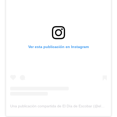
Ver esta publicación en Instagram
Una publicación compartida de El Día de Escobar (@eldiadeescobar)