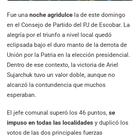
Fue una
noche agridulce
la de este domingo
en el Consejo de Partido del PJ de Escobar. La
alegría por el triunfo a nivel local quedó
eclipsada bajo el duro manto de la derrota de
Unión por la Patria en la elección presidencial.
Dentro de ese contexto, la victoria de Ariel
Sujarchuk tuvo un valor doble, aunque no
alcanzó la contundencia que muchos
esperaban.
El jefe comunal superó los 46 puntos,
se
impuso en todas las localidades
y duplicó los
votos de las dos principales fuerzas