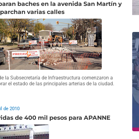
aran baches en la avenida San Martín y
archan varias calles
e la Subsecretaría de Infraestructura comenzaron a
rar el estado de las principales arterias de la ciudad.
il de 2010
vidas de 400 mil pesos para APANNE