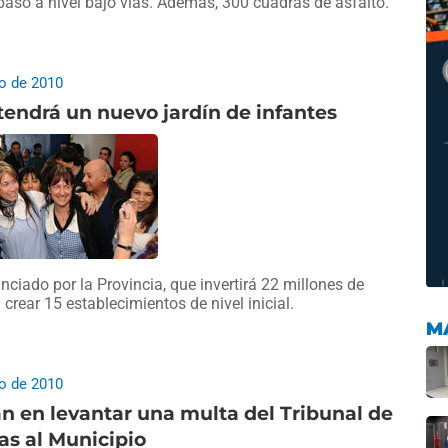
 paso a nivel bajo vías. Además, 300 cuadras de asfalto.
io de 2010
tendrá un nuevo jardín de infantes
anciado por la Provincia, que invertirá 22 millones de
 crear 15 establecimientos de nivel inicial.
M
io de 2010
n en levantar una multa del Tribunal de
as al Municipio