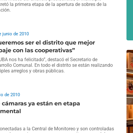
retó la primera etapa de la apertura de sobres de la
ación.
e junio de 2010
eremos ser el distrito que mejor
baje con las cooperativas”
UBA nos ha felicitado”, destacó el Secretario de
rrollo Comunal. En todo el distrito se están realizando
iples arreglos y obras públicas.
io de 2010
 cámaras ya están en etapa
imental
onectadas a la Central de Monitoreo y son controladas