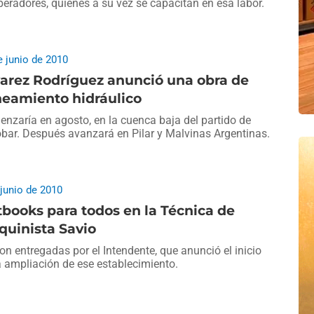
peradores, quienes a su vez se capacitan en esa labor.
e junio de 2010
arez Rodríguez anunció una obra de
neamiento hidráulico
nzaría en agosto, en la cuenca baja del partido de
bar. Después avanzará en Pilar y Malvinas Argentinas.
 junio de 2010
books para todos en la Técnica de
quinista Savio
on entregadas por el Intendente, que anunció el inicio
a ampliación de ese establecimiento.