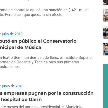
ismo de control le aplicó una sanción de $ 421 mil al
te. Pero dicen que quedará sin efecto.
e julio de 2010
utó en público el Conservatorio
nicipal de Música
n teatro Seminari demasiado lleno, el Instituto Superior
ormación Docente y Técnica hizo sus primeras
straciones.
e junio de 2010
s empresas pugnan por la construcción
 hospital de Garín
inte meses del anuncio presidencial, el Municipio