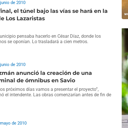
 junio de 2010
final, el túnel bajo las vías se hará en la
le Los Lazaristas
unicipio pensaba hacerlo en César Díaz, donde los
nos se oponían. Lo trasladará a cien metros.
 junio de 2010
zmán anunció la creación de una
rminal de ómnibus en Savio
los próximos días vamos a presentar el proyecto”,
mó el intendente. Las obras comenzarían antes de fin de
 mayo de 2010