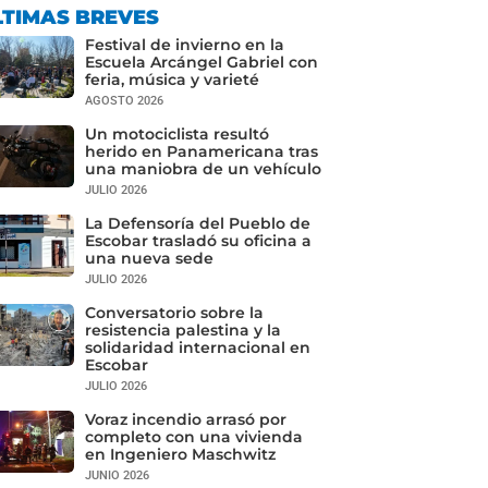
LTIMAS BREVES
Festival de invierno en la
Escuela Arcángel Gabriel con
feria, música y varieté
AGOSTO 2026
Un motociclista resultó
herido en Panamericana tras
una maniobra de un vehículo
JULIO 2026
La Defensoría del Pueblo de
Escobar trasladó su oficina a
una nueva sede
JULIO 2026
Conversatorio sobre la
resistencia palestina y la
solidaridad internacional en
Escobar
JULIO 2026
Voraz incendio arrasó por
completo con una vivienda
en Ingeniero Maschwitz
JUNIO 2026