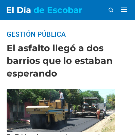
El Día
de Escobar
GESTIÓN PÚBLICA
El asfalto llegó a dos
barrios que lo estaban
esperando