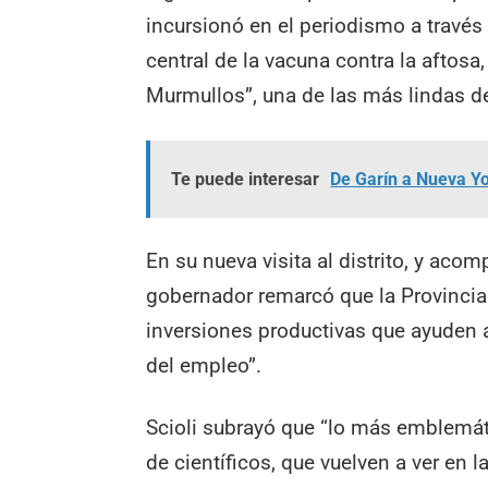
incursionó en el periodismo a través
central de la vacuna contra la aftosa,
Murmullos”, una de las más lindas de
Te puede interesar
De Garín a Nueva Yo
En su nueva visita al distrito, y ac
gobernador remarcó que la Provincia
inversiones productivas que ayuden a
del empleo”.
Scioli subrayó que “lo más emblemát
de científicos, que vuelven a ver en 