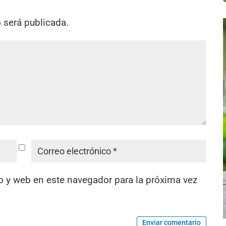
o será publicada.
o y web en este navegador para la próxima vez
Enviar comentario