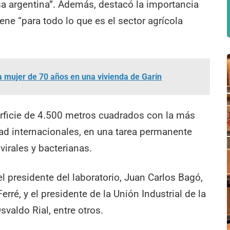
sa argentina”. Además, destacó la importancia
ene “para todo lo que es el sector agrícola
na mujer de 70 años en una vivienda de Garín
rficie de 4.500 metros cuadrados con la más
dad internacionales, en una tarea permanente
irales y bacterianas.
el presidente del laboratorio, Juan Carlos Bagó,
erré, y el presidente de la Unión Industrial de la
valdo Rial, entre otros.