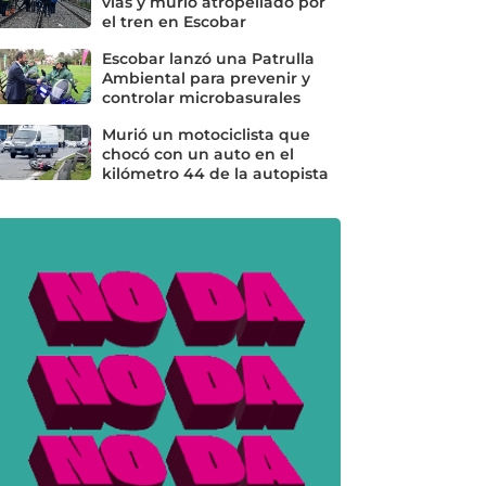
vías y murió atropellado por
el tren en Escobar
Escobar lanzó una Patrulla
Ambiental para prevenir y
controlar microbasurales
Murió un motociclista que
chocó con un auto en el
kilómetro 44 de la autopista