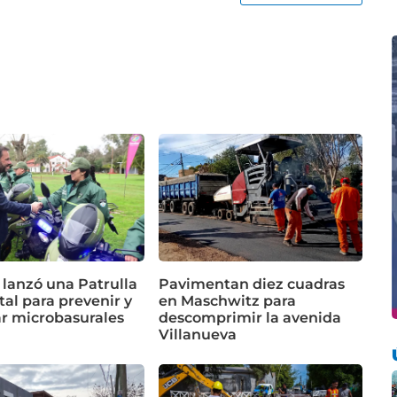
 lanzó una Patrulla
Pavimentan diez cuadras
al para prevenir y
en Maschwitz para
ar microbasurales
descomprimir la avenida
Villanueva