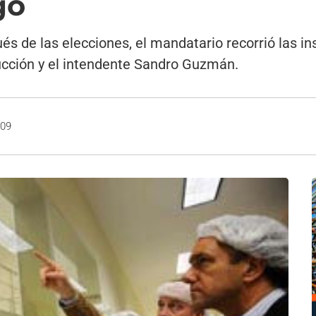
gó
pués de las elecciones, el mandatario recorrió las i
ucción y el intendente Sandro Guzmán.
009