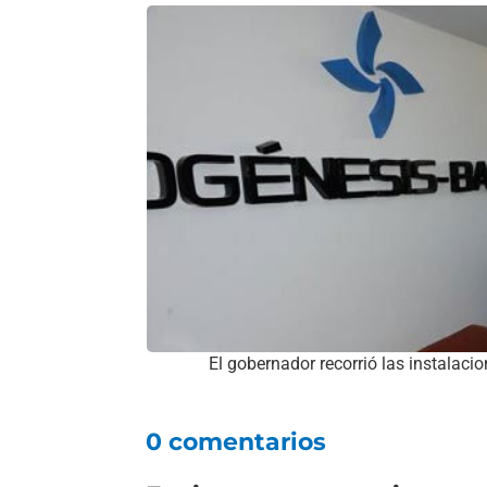
El gobernador recorrió las instalacio
0 comentarios