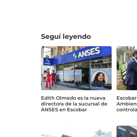
Seguí leyendo
Edith Olmedo es la nueva
Escobar
directora de la sucursal de
Ambient
ANSES en Escobar
control