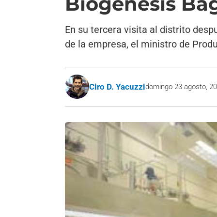
Biogénesis Ba
En su tercera visita al distrito des
de la empresa, el ministro de Prod
Ciro D. Yacuzzi
domingo 23 agosto, 2