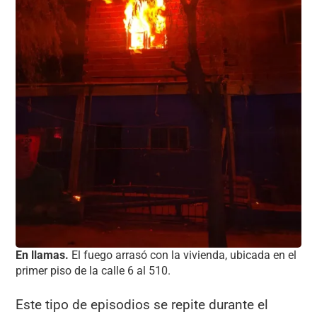
En llamas.
El fuego arrasó con la vivienda, ubicada en el
primer piso de la calle 6 al 510.
Este tipo de episodios se repite durante el