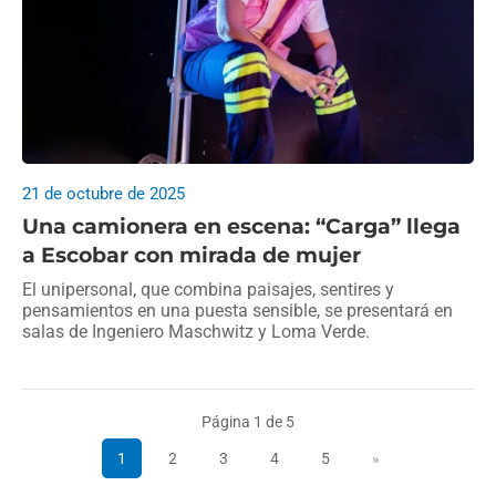
21 de octubre de 2025
Una camionera en escena: “Carga” llega
a Escobar con mirada de mujer
El unipersonal, que combina paisajes, sentires y
pensamientos en una puesta sensible, se presentará en
salas de Ingeniero Maschwitz y Loma Verde.
Página 1 de 5
1
2
3
4
5
»