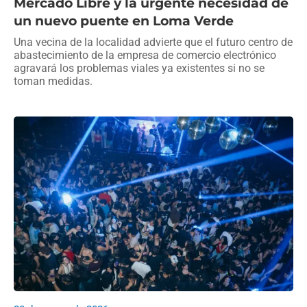
Mercado Libre y la urgente necesidad de
un nuevo puente en Loma Verde
Una vecina de la localidad advierte que el futuro centro de
abastecimiento de la empresa de comercio electrónico
agravará los problemas viales ya existentes si no se
toman medidas.