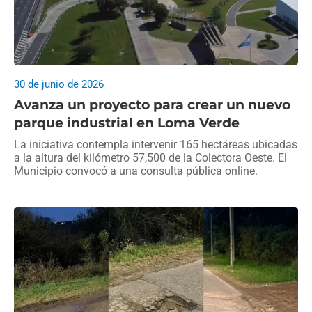
30 de junio de 2026
Avanza un proyecto para crear un nuevo
parque industrial en Loma Verde
La iniciativa contempla intervenir 165 hectáreas ubicadas
a la altura del kilómetro 57,500 de la Colectora Oeste. El
Municipio convocó a una consulta pública online.