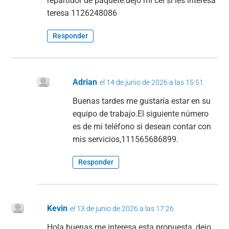
repartidor de paquete.dejo mi cel si les interesa
teresa 1126248086
Responder
Adrian
el 14 de junio de 2026 a las 15:51
Buenas tardes me gustaría estar en su
equipo de trabajo.El siguiente número
es de mi teléfono si desean contar con
mis servicios,111565686899.
Responder
Kevin
el 13 de junio de 2026 a las 17:26
Hola buenas me interesa esta propuesta, dejo