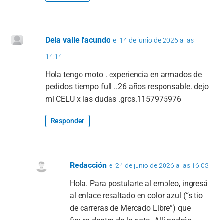
Dela valle facundo
el 14 de junio de 2026 a las
14:14
Hola tengo moto . experiencia en armados de
pedidos tiempo full ..26 años responsable..dejo
mi CELU x las dudas .grcs.1157975976
Responder
Redacción
el 24 de junio de 2026 a las 16:03
Hola. Para postularte al empleo, ingresá
al enlace resaltado en color azul (“sitio
de carreras de Mercado Libre”) que