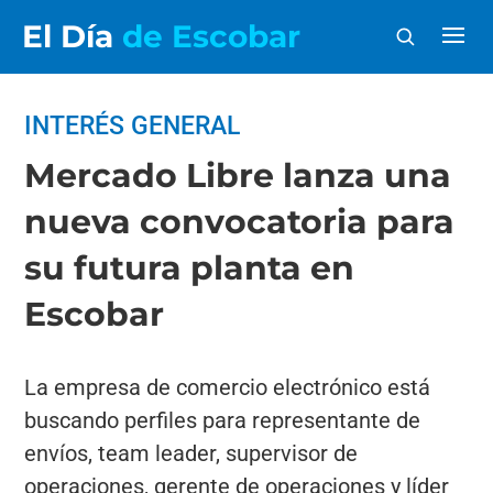
El Día
de Escobar
INTERÉS GENERAL
Mercado Libre lanza una
nueva convocatoria para
su futura planta en
Escobar
La empresa de comercio electrónico está
buscando perfiles para representante de
envíos, team leader, supervisor de
operaciones, gerente de operaciones y líder