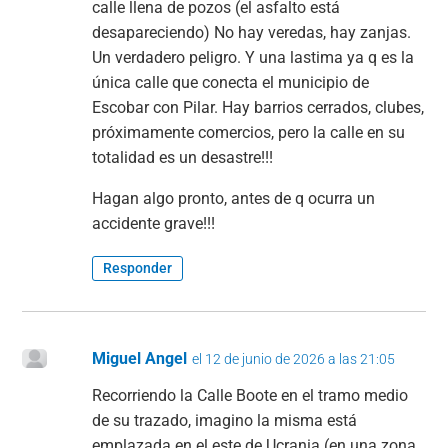
calle llena de pozos (el asfalto está
desapareciendo) No hay veredas, hay zanjas.
Un verdadero peligro. Y una lastima ya q es la
única calle que conecta el municipio de
Escobar con Pilar. Hay barrios cerrados, clubes,
próximamente comercios, pero la calle en su
totalidad es un desastre!!!
Hagan algo pronto, antes de q ocurra un
accidente grave!!!
Responder
Miguel Angel
el 12 de junio de 2026 a las 21:05
Recorriendo la Calle Boote en el tramo medio
de su trazado, imagino la misma está
emplazada en el este de Ucrania (en una zona