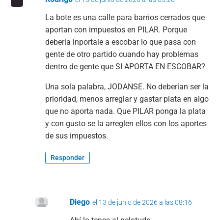
La bote es una calle para barrios cerrados que
aportan con impuestos en PILAR. Porque
debería inportale a escobar lo que pasa con
gente de otro partido cuando hay problemas
dentro de gente que SI APORTA EN ESCOBAR?
Una sola palabra, JODANSE. No deberían ser la
prioridad, menos arreglar y gastar plata en algo
que no aporta nada. Que PILAR ponga la plata
y con gusto se la arreglen ellos con los aportes
de sus impuestos.
Responder
Diego
el 13 de junio de 2026 a las 08:16