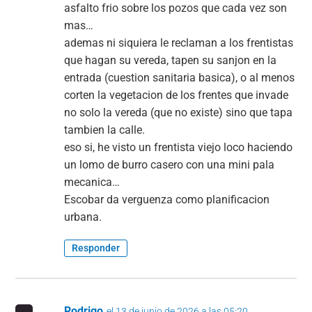
asfalto frio sobre los pozos que cada vez son
mas…
ademas ni siquiera le reclaman a los frentistas
que hagan su vereda, tapen su sanjon en la
entrada (cuestion sanitaria basica), o al menos
corten la vegetacion de los frentes que invade
no solo la vereda (que no existe) sino que tapa
tambien la calle.
eso si, he visto un frentista viejo loco haciendo
un lomo de burro casero con una mini pala
mecanica…
Escobar da verguenza como planificacion
urbana.
Responder
Rodrigo
el 13 de junio de 2026 a las 05:20