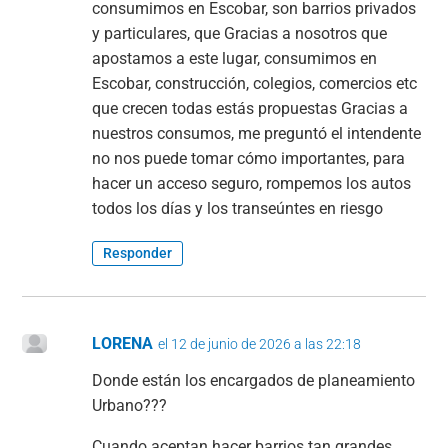
consumimos en Escobar, son barrios privados
y particulares, que Gracias a nosotros que
apostamos a este lugar, consumimos en
Escobar, construcción, colegios, comercios etc
que crecen todas estás propuestas Gracias a
nuestros consumos, me preguntó el intendente
no nos puede tomar cómo importantes, para
hacer un acceso seguro, rompemos los autos
todos los días y los transeúntes en riesgo
Responder
LORENA
el 12 de junio de 2026 a las 22:18
Donde están los encargados de planeamiento
Urbano???
Cuando aceptan hacer barrios tan grandes,