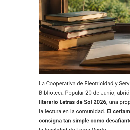
La Cooperativa de Electricidad y Ser
Biblioteca Popular 20 de Junio, abrió
literario Letras de Sol 2026,
una prop
la lectura en la comunidad.
El certam
consigna tan simple como desafiant
la localidad de Loma Verde.