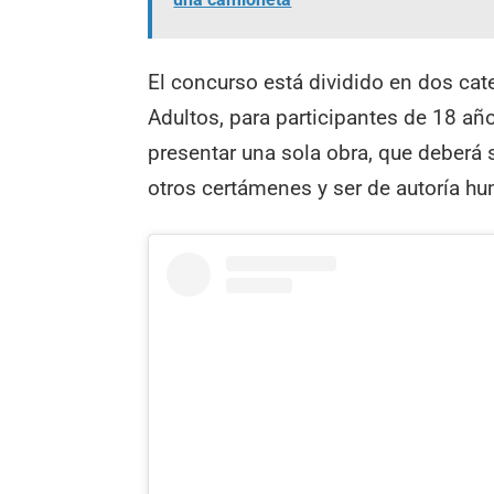
El concurso está dividido en dos cat
Adultos, para participantes de 18 a
presentar una sola obra, que deberá s
otros certámenes y ser de autoría h