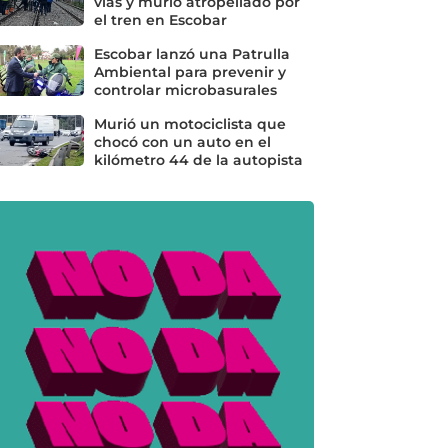
vías y murió atropellado por
el tren en Escobar
Escobar lanzó una Patrulla
Ambiental para prevenir y
controlar microbasurales
Murió un motociclista que
chocó con un auto en el
kilómetro 44 de la autopista