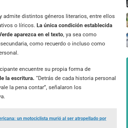
 admite distintos géneros literarios, entre ellos
tivos o líricos.
La única condición establecida
erde aparezca en el texto
, ya sea como
a secundaria, como recuerdo o incluso como
ersonal.
icipante encuentre su propia forma de
de la escritura.
“Detrás de cada historia personal
le la pena contar”, señalaron los
va.
icana: un motociclista murió al ser atropellado por