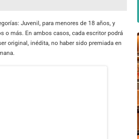
egorías: Juvenil, para menores de 18 años, y
ños o más. En ambos casos, cada escritor podrá
er original, inédita, no haber sido premiada en
umana.