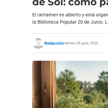
de Sol: cómo p
El certamen es abierto y está organ
la Biblioteca Popular 20 de Junio. 
Redacción
viernes 05 junio, 2026