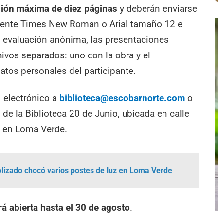
sión máxima de diez páginas
y deberán enviarse
fuente Times New Roman o Arial tamaño 12 e
la evaluación anónima, las presentaciones
ivos separados: uno con la obra y el
atos personales del participante.
o electrónico a
biblioteca@escobarnorte.com
o
de la Biblioteca 20 de Junio, ubicada en calle
0, en Loma Verde.
lizado chocó varios postes de luz en Loma Verde
á abierta hasta el 30 de agosto
.