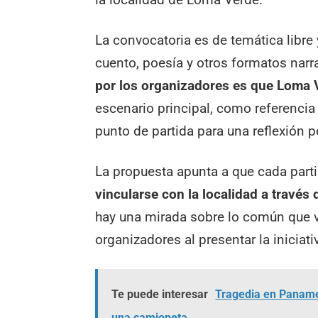
La convocatoria es de temática libre y
cuento, poesía y otros formatos narra
por los organizadores es que Loma V
escenario principal, como referenci
punto de partida para una reflexión p
La propuesta apunta a que cada part
vincularse con la localidad a través 
hay una mirada sobre lo común que va
organizadores al presentar la iniciati
Te puede interesar
Tragedia en Panamer
una camioneta