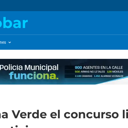
obar
ones
 Verde el concurso li