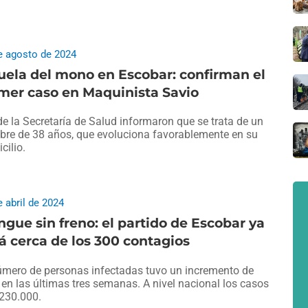
e agosto de 2024
uela del mono en Escobar: confirman el
mer caso en Maquinista Savio
e la Secretaría de Salud informaron que se trata de un
re de 38 años, que evoluciona favorablemente en su
cilio.
e abril de 2024
gue sin freno: el partido de Escobar ya
á cerca de los 300 contagios
úmero de personas infectadas tuvo un incremento de
en las últimas tres semanas. A nivel nacional los casos
230.000.