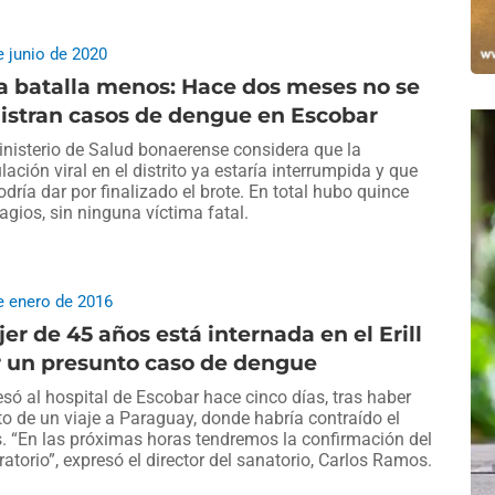
e junio de 2020
a batalla menos: Hace dos meses no se
istran casos de dengue en Escobar
inisterio de Salud bonaerense considera que la
ulación viral en el distrito ya estaría interrumpida y que
odría dar por finalizado el brote. En total hubo quince
agios, sin ninguna víctima fatal.
e enero de 2016
er de 45 años está internada en el Erill
r un presunto caso de dengue
esó al hospital de Escobar hace cinco días, tras haber
to de un viaje a Paraguay, donde habría contraído el
s. “En las próximas horas tendremos la confirmación del
ratorio”, expresó el director del sanatorio, Carlos Ramos.