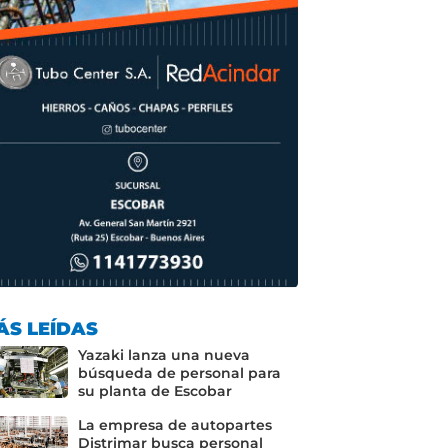
ÁS LEÍDAS
Yazaki lanza una nueva
búsqueda de personal para
su planta de Escobar
La empresa de autopartes
Distrimar busca personal