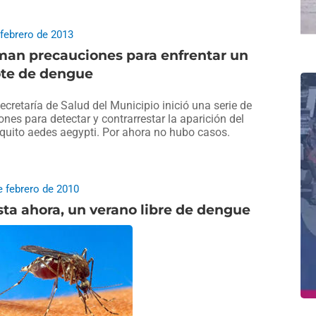
 febrero de 2013
man precauciones para enfrentar un
ote de dengue
ecretaría de Salud del Municipio inició una serie de
ones para detectar y contrarrestar la aparición del
uito aedes aegypti. Por ahora no hubo casos.
e febrero de 2010
ta ahora, un verano libre de dengue