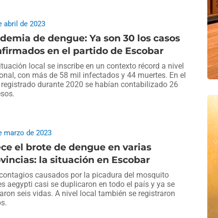
e abril de 2023
demia de dengue: Ya son 30 los casos
firmados en el partido de Escobar
ituación local se inscribe en un contexto récord a nivel
onal, con más de 58 mil infectados y 44 muertes. En el
 registrado durante 2020 se habían contabilizado 26
sos.
e marzo de 2023
ce el brote de dengue en varias
vincias: la situación en Escobar
contagios causados por la picadura del mosquito
s aegypti casi se duplicaron en todo el país y ya se
aron seis vidas. A nivel local también se registraron
s.