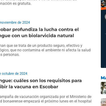
nación es gratuita.
 noviembre de 2024
obar profundiza la lucha contra el
gue con un biolarvicida natural
man que se trata de un producto seguro, efectivo y
ógico, que no contamina el ambiente ni afecta la salud
as personas.
e octubre de 2024
M
gue: cuáles son los requisitos para
ibir la vacuna en Escobar
ampaña de vacunación organizada por el Ministerio de
d bonaerense empezará el próximo lunes en el hospital