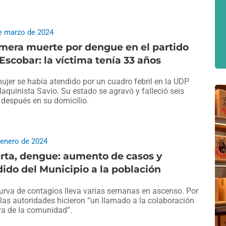
e marzo de 2024
mera muerte por dengue en el partido
Escobar: la víctima tenía 33 años
ujer se había atendido por un cuadro febril en la UDP
aquinista Savio. Su estado se agravó y falleció seis
 después en su domicilio.
 enero de 2024
rta, dengue: aumento de casos y
ido del Municipio a la población
urva de contagios lleva varias semanas en ascenso. Por
 las autoridades hicieron “un llamado a la colaboración
va de la comunidad”.