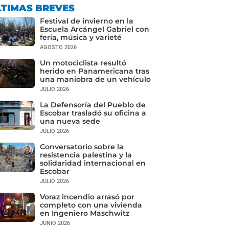
LTIMAS BREVES
Festival de invierno en la
Escuela Arcángel Gabriel con
feria, música y varieté
AGOSTO 2026
Un motociclista resultó
herido en Panamericana tras
una maniobra de un vehículo
JULIO 2026
La Defensoría del Pueblo de
Escobar trasladó su oficina a
una nueva sede
JULIO 2026
Conversatorio sobre la
resistencia palestina y la
solidaridad internacional en
Escobar
JULIO 2026
Voraz incendio arrasó por
completo con una vivienda
en Ingeniero Maschwitz
JUNIO 2026