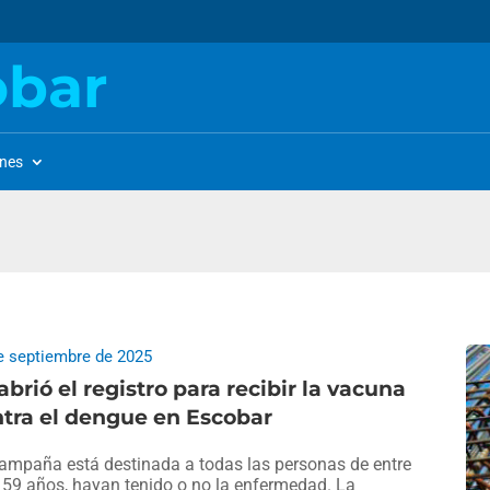
obar
ones
e septiembre de 2025
abrió el registro para recibir la vacuna
tra el dengue en Escobar
ampaña está destinada a todas las personas de entre
 59 años, hayan tenido o no la enfermedad. La