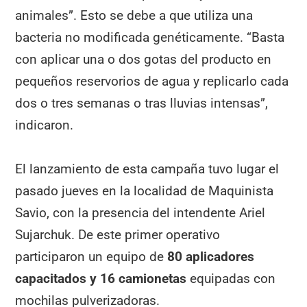
animales”. Esto se debe a que utiliza una
bacteria no modificada genéticamente. “Basta
con aplicar una o dos gotas del producto en
pequeños reservorios de agua y replicarlo cada
dos o tres semanas o tras lluvias intensas”,
indicaron.
El lanzamiento de esta campaña tuvo lugar el
pasado jueves en la localidad de Maquinista
Savio, con la presencia del intendente Ariel
Sujarchuk. De este primer operativo
participaron un equipo de
80 aplicadores
capacitados y 16 camionetas
equipadas con
mochilas pulverizadoras.