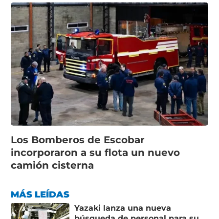
Los Bomberos de Escobar
incorporaron a su flota un nuevo
camión cisterna
MÁS LEÍDAS
Yazaki lanza una nueva
búsqueda de personal para su