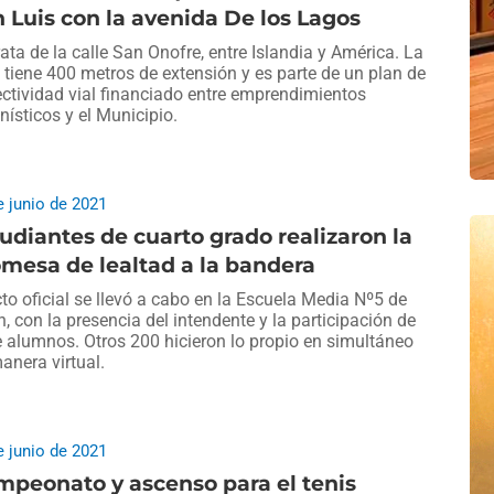
 Luis con la avenida De los Lagos
rata de la calle San Onofre, entre Islandia y América. La
 tiene 400 metros de extensión y es parte de un plan de
ctividad vial financiado entre emprendimientos
nísticos y el Municipio.
e junio de 2021
udiantes de cuarto grado realizaron la
mesa de lealtad a la bandera
cto oficial se llevó a cabo en la Escuela Media Nº5 de
n, con la presencia del intendente y la participación de
 alumnos. Otros 200 hicieron lo propio en simultáneo
anera virtual.
e junio de 2021
peonato y ascenso para el tenis