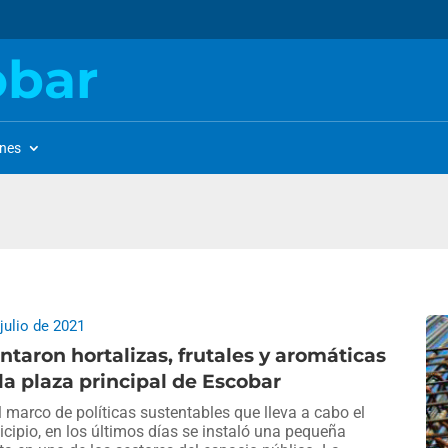
obar
ones
 julio de 2021
ntaron hortalizas, frutales y aromáticas
la plaza principal de Escobar
l marco de políticas sustentables que lleva a cabo el
cipio, en los últimos días se instaló una pequeña