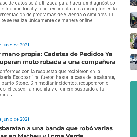
ase de datos será utilizada para hacer un diagnóstico
a situación local y tener en cuenta a los inscriptos en la
ementación de programas de vivienda o similares. El
ite se realiza únicamente de manera online.
e junio de 2021
 mano propia: Cadetes de Pedidos Ya
cuperan moto robada a una compañera
onformes con la respuesta que recibieron en la
saría Escobar 1ra, fueron hasta la casa del asaltante,
l barrio Stone. Sin mediar incidentes, recuperaron el
do, el casco, la mochila y el dinero sustraído a la
rtidora.
e junio de 2021
baratan a una banda que robó varias
sas en Matheu y Loma Verde