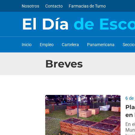
Nosotros
Contacto
Farmacias de Turno
El Día
de Esc
Inicio
Empleo
Cartelera
Panamericana
Secci
Breves
6 de
Pla
en 
En e
Muni