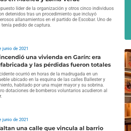
upuesto líder de la organización y otros cinco individuos
on detenidos tras un procedimiento que incluyó
rosos allanamientos en el partido de Escobar. Uno de
s tenía pedido de captura.
e junio de 2021
incendió una vivienda en Garín: era
fabricada y las pérdidas fueron totales
ncidente ocurrió en horas de la madrugada en un
eble ubicado en la esquina de las calles Ballester y
iento, habitado por una mujer mayor y su sobrina.
ro dotaciones de bomberos voluntarios acudieron al
r.
e junio de 2021
altan una calle que vincula al barrio