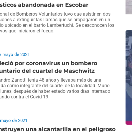
ásticos abandonada en Escobar
onal de Bomberos Voluntarios tuvo que asistir en dos
iones a extinguir las llamas que se propagaron en un
io ubicado en el barrio Lambertuchi. Se desconocen los
vos que iniciaron el fuego.
e mayo de 2021
leció por coronavirus un bombero
untario del cuartel de Maschwitz
andro Zanotti tenía 48 años y llevaba más de una
da como integrante del cuartel de la localidad. Murió
 lunes, después de haber estado varios días internado
ando contra el Covid-19.
 mayo de 2021
struyen una alcantarilla en el peligroso