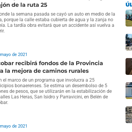
Ú
jón de la ruta 25
onde la semana pasada se cayó un auto en medio de la
ia, porque la calle estaba cubierta de agua y la zanja no
eía. La tardía obra evitará que un accidente así vuelva a
ir.
 mayo de 2021
obar recibirá fondos de la Provincia
a la mejora de caminos rurales
n el marco de un programa que involucra a 25
cipios bonaerenses. Se estima un desembolso de 5
ones de pesos, que se utilizarán en la estabilización de
calles Las Heras, San Isidro y Parravicini, en Belén de
bar.
 mayo de 2021