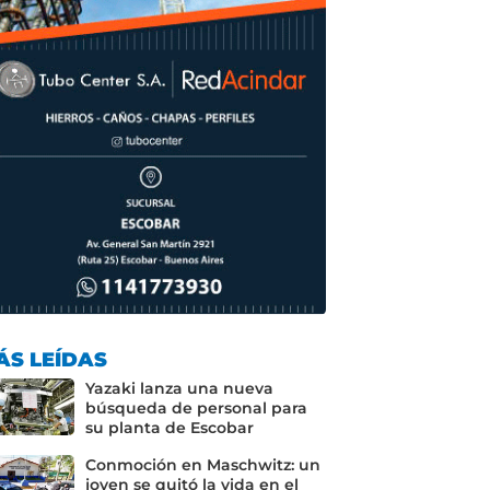
ÁS LEÍDAS
Yazaki lanza una nueva
búsqueda de personal para
su planta de Escobar
Conmoción en Maschwitz: un
joven se quitó la vida en el