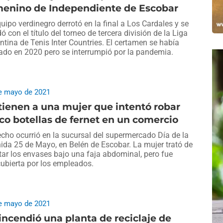
menino de Independiente de Escobar
quipo verdinegro derrotó en la final a Los Cardales y se
ó con el título del torneo de tercera división de la Liga
ntina de Tenis Inter Countries. El certamen se había
iado en 2020 pero se interrumpió por la pandemia.
e mayo de 2021
ienen a una mujer que intentó robar
co botellas de fernet en un comercio
echo ocurrió en la sucursal del supermercado Día de la
ida 25 de Mayo, en Belén de Escobar. La mujer trató de
tar los envases bajo una faja abdominal, pero fue
ubierta por los empleados.
e mayo de 2021
incendió una planta de reciclaje de