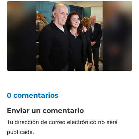
0 comentarios
Enviar un comentario
Tu dirección de correo electrónico no será
publicada.