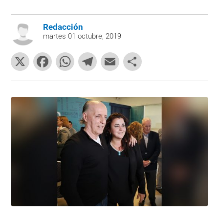
Redacción
martes 01 octubre, 2019
X
F
W
T
E
C
a
h
el
m
o
c
at
e
ai
m
e
s
gr
l
p
b
A
a
ar
o
p
m
tir
o
p
k