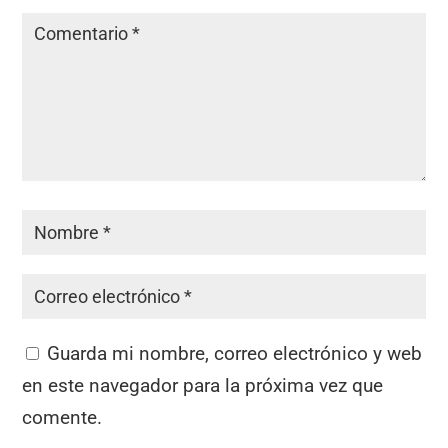
Guarda mi nombre, correo electrónico y web
en este navegador para la próxima vez que
comente.