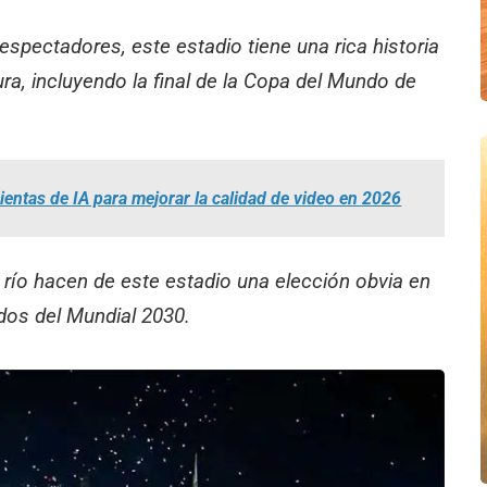
pectadores, este estadio tiene una rica historia
ra, incluyendo la final de la Copa del Mundo de
entas de IA para mejorar la calidad de video en 2026
río hacen de este estadio una elección obvia en
idos del Mundial 2030.