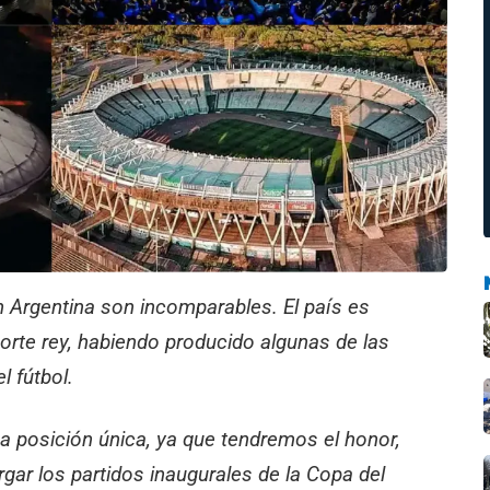
en Argentina son incomparables. El país es
porte rey, habiendo producido algunas de las
l fútbol.
a posición única, ya que tendremos el honor,
gar los partidos inaugurales de la Copa del