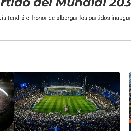
rtido del Mundial 20
ís tendrá el honor de albergar los partidos inaugu