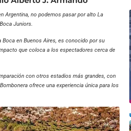
dio Alberto J. Armando
en Argentina, no podemos pasar por alto La
 Boca Juniors.
 La Boca en Buenos Aires, es conocido por su
ompacto que coloca a los espectadores cerca de
mparación con otros estadios más grandes, con
 Bombonera ofrece una experiencia única para los