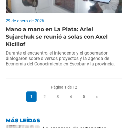
29 de enero de 2026
Mano a mano en La Plata: Ariel
Sujarchuk se reunió a solas con Axel
Kicillof
Durante el encuentro, el intendente y el gobernador
dialogaron sobre diversos proyectos y la agenda de
Economía del Conocimiento en Escobar y la provincia.
Página 1 de 12
1
2
3
4
5
»
MÁS LEÍDAS