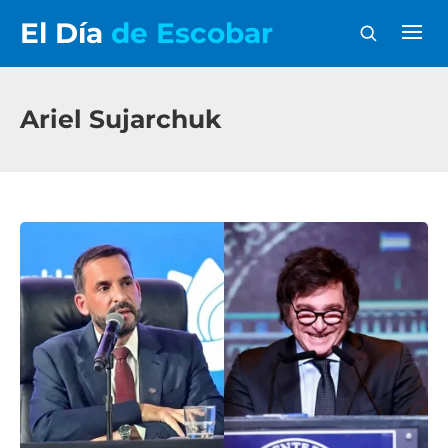
El Día
de Escobar
Ariel Sujarchuk