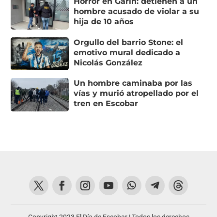
Horror en Garín: detienen a un
hombre acusado de violar a su
hija de 10 años
Orgullo del barrio Stone: el
emotivo mural dedicado a
Nicolás González
Un hombre caminaba por las
vías y murió atropellado por el
tren en Escobar
Copyright 2023 El Día de Escobar | Todos los derechos