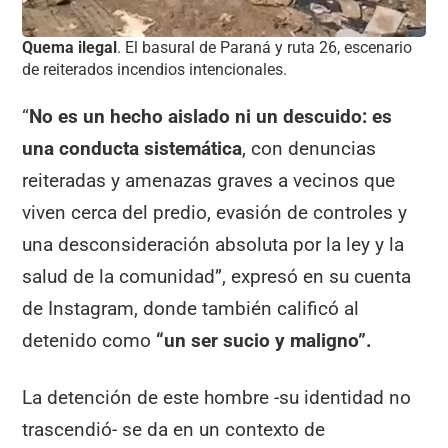
Quema ilegal
. El basural de Paraná y ruta 26, escenario
de reiterados incendios intencionales.
“
No es un hecho aislado ni un descuido: es
una conducta sistemática
, con denuncias
reiteradas y amenazas graves a vecinos que
viven cerca del predio, evasión de controles y
una desconsideración absoluta por la ley y la
salud de la comunidad”, expresó en su cuenta
de Instagram, donde también calificó al
detenido como
“un ser sucio y maligno”.
La detención de este hombre -su identidad no
trascendió- se da en un contexto de