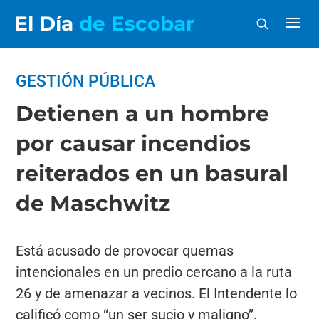
El Día
de Escobar
GESTIÓN PÚBLICA
Detienen a un hombre
por causar incendios
reiterados en un basural
de Maschwitz
Está acusado de provocar quemas
intencionales en un predio cercano a la ruta
26 y de amenazar a vecinos. El Intendente lo
calificó como “un ser sucio y maligno”.