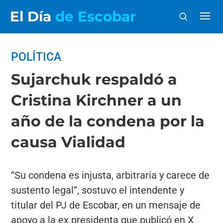
El Día
de Escobar
POLÍTICA
Sujarchuk respaldó a
Cristina Kirchner a un
año de la condena por la
causa Vialidad
“Su condena es injusta, arbitraria y carece de
sustento legal”, sostuvo el intendente y
titular del PJ de Escobar, en un mensaje de
apoyo a la ex presidenta que publicó en X.