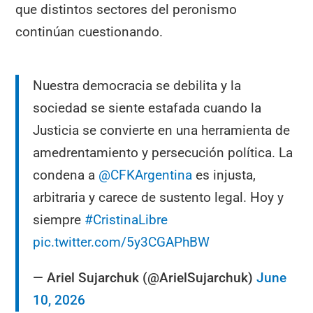
que distintos sectores del peronismo
continúan cuestionando.
Nuestra democracia se debilita y la
sociedad se siente estafada cuando la
Justicia se convierte en una herramienta de
amedrentamiento y persecución política. La
condena a
@CFKArgentina
es injusta,
arbitraria y carece de sustento legal. Hoy y
siempre
#CristinaLibre
pic.twitter.com/5y3CGAPhBW
— Ariel Sujarchuk (@ArielSujarchuk)
June
10, 2026