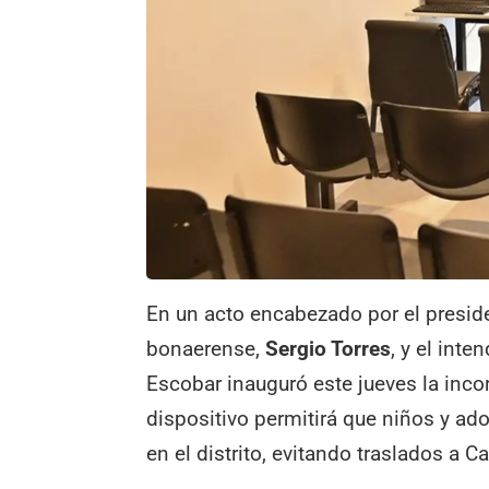
En un acto encabezado por el presid
bonaerense,
Sergio Torres
, y el int
Escobar inauguró este jueves la inc
dispositivo permitirá que niños y ad
en el distrito, evitando traslados a 