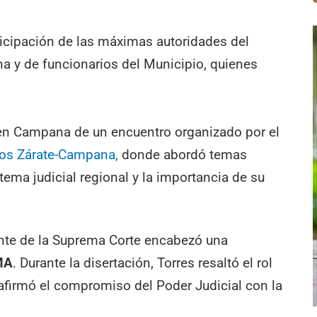
ticipación de las máximas autoridades del
a y de funcionarios del Municipio, quienes
en Campana de un encuentro organizado por el
ios Zárate-Campana,
donde abordó temas
tema judicial regional y la importancia de su
dente de la Suprema Corte encabezó una
MA
. Durante la disertación, Torres resaltó el rol
afirmó el compromiso del Poder Judicial con la