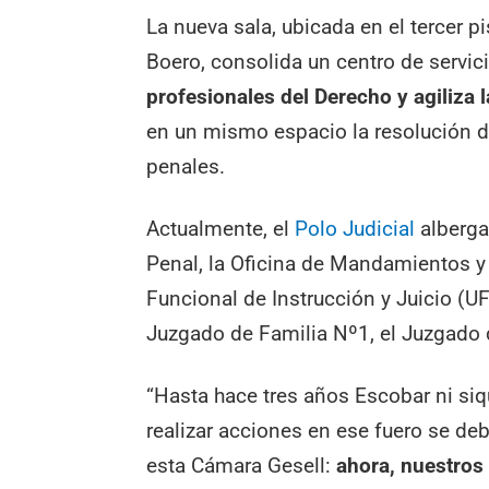
La nueva sala, ubicada en el tercer p
Boero, consolida un centro de servic
profesionales del Derecho y agiliza 
en un mismo espacio la resolución de 
penales.
Actualmente, el
Polo Judicial
alberga 
Penal, la Oficina de Mandamientos y 
Funcional de Instrucción y Juicio (UF
Juzgado de Familia Nº1, el Juzgado 
“Hasta hace tres años Escobar ni si
realizar acciones en ese fuero se de
esta Cámara Gesell:
ahora, nuestros 