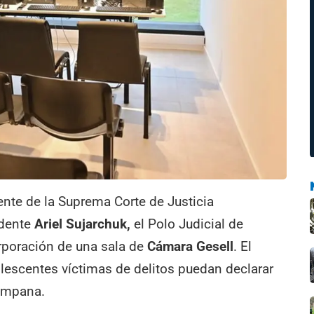
ente de la Suprema Corte de Justicia
endente
Ariel Sujarchuk,
el Polo Judicial de
orporación de una sala de
Cámara Gesell
. El
olescentes víctimas de delitos puedan declarar
Campana.