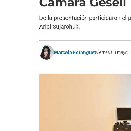
Cámara Gesell
De la presentación participaron el 
Ariel Sujarchuk.
Marcela Estanguet
viernes 08 mayo, 