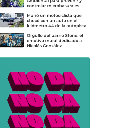
Ambiental para prevenir y
controlar microbasurales
Murió un motociclista que
chocó con un auto en el
kilómetro 44 de la autopista
Orgullo del barrio Stone: el
emotivo mural dedicado a
Nicolás González