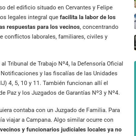
iso del edificio situado en Cervantes y Felipe
ios legales integral que
facilita la labor de los
las respuestas para los vecinos
, concentrando
conflictos laborales, familiares, civiles y
al Tribunal de Trabajo Nº4, la Defensoría Oficial
Notificaciones y las fiscalías de las Unidades
IJ) 4, 5, 10 y 11. También funcionan allí el
de Paz y los Juzgados de Garantías Nº3 y Nº4.
quiera contaba con un Juzgado de Familia. Para
bía viajar a Campana. Algo similar ocurre con
vecinos y funcionarios judiciales locales ya no