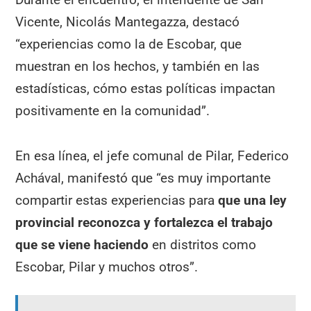
Vicente, Nicolás Mantegazza, destacó
“experiencias como la de Escobar, que
muestran en los hechos, y también en las
estadísticas, cómo estas políticas impactan
positivamente en la comunidad”.
En esa línea, el jefe comunal de Pilar, Federico
Achával, manifestó que “es muy importante
compartir estas experiencias para
que una ley
provincial reconozca y fortalezca el trabajo
que se viene haciendo
en distritos como
Escobar, Pilar y muchos otros”.