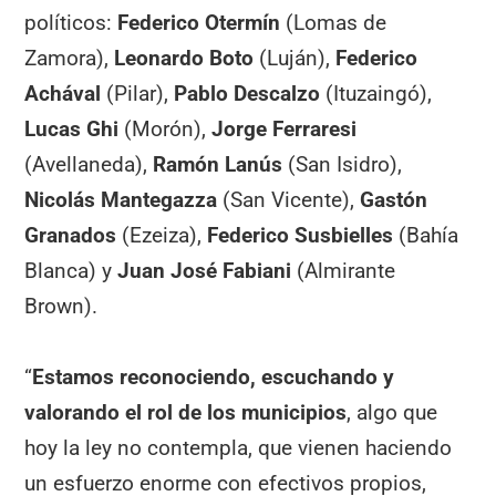
políticos:
Federico Otermín
(Lomas de
Zamora),
Leonardo Boto
(Luján),
Federico
Achával
(Pilar),
Pablo Descalzo
(Ituzaingó),
Lucas Ghi
(Morón),
Jorge Ferraresi
(Avellaneda),
Ramón Lanús
(San Isidro),
Nicolás Mantegazza
(San Vicente),
Gastón
Granados
(Ezeiza),
Federico Susbielles
(Bahía
Blanca) y
Juan José Fabiani
(Almirante
Brown).
“
Estamos reconociendo, escuchando y
valorando el rol de los municipios
, algo que
hoy la ley no contempla, que vienen haciendo
un esfuerzo enorme con efectivos propios,