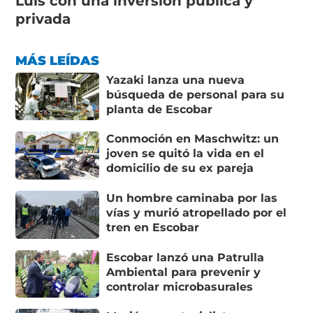
Luis con una inversión pública y
privada
MÁS LEÍDAS
Yazaki lanza una nueva
búsqueda de personal para su
planta de Escobar
Conmoción en Maschwitz: un
joven se quitó la vida en el
domicilio de su ex pareja
Un hombre caminaba por las
vías y murió atropellado por el
tren en Escobar
Escobar lanzó una Patrulla
Ambiental para prevenir y
controlar microbasurales