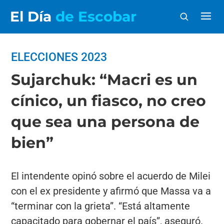
El Día
de Escobar
ELECCIONES 2023
Sujarchuk: “Macri es un
cínico, un fiasco, no creo
que sea una persona de
bien”
El intendente opinó sobre el acuerdo de Milei
con el ex presidente y afirmó que Massa va a
“terminar con la grieta”. “Está altamente
capacitado para gobernar el país”, aseguró.