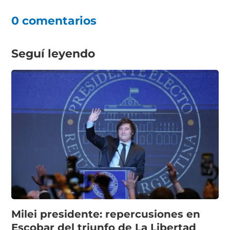
0 comentarios
Seguí leyendo
Milei presidente: repercusiones en
Escobar del triunfo de La Libertad