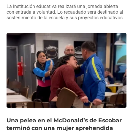
La institución educativa realizará una jornada abierta
con entrada a voluntad. Lo recaudado será destinado al
sostenimiento de la escuela y sus proyectos educativos.
Una pelea en el McDonald’s de Escobar
terminó con una mujer aprehendida