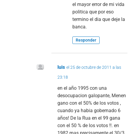
el mayor error de mi vida
politica que por eso
termino el dia que deje la
banca.
Responder
luis
el 25 de octubre de 2011 a las
23:18
en el año 1995 con una
desocupacion galopante, Menen
gano con el 50% de los votos ,
cuando ya habia gobernado 6
años! De la Rua en el 99 gana
con el 50 % de los votos !!. en
1982 mas precisamente el 30/3