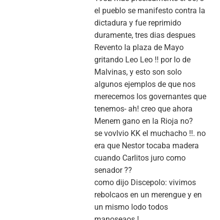
el pueblo se manifesto contra la
dictadura y fue reprimido
duramente, tres dias despues
Revento la plaza de Mayo
gritando Leo Leo !! por lo de
Malvinas, y esto son solo
algunos ejemplos de que nos
merecemos los governantes que
tenemos- ah! creo que ahora
Menem gano en la Rioja no?
se vovlvio KK el muchacho !!. no
era que Nestor tocaba madera
cuando Carlitos juro como
senador ??
como dijo Discepolo: vivimos
rebolcaos en un merengue y en
un mismo lodo todos
manoseaos !