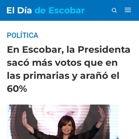
El Día
de Escobar
POLÍTICA
En Escobar, la Presidenta
sacó más votos que en
las primarias y arañó el
60%