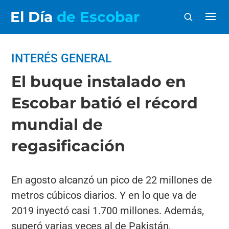
El Día
de Escobar
INTERÉS GENERAL
El buque instalado en
Escobar batió el récord
mundial de
regasificación
En agosto alcanzó un pico de 22 millones de
metros cúbicos diarios. Y en lo que va de
2019 inyectó casi 1.700 millones. Además,
superó varias veces al de Pakistán,