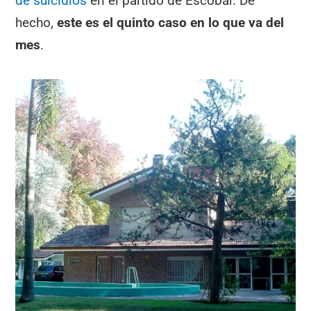
de suicidios
en el partido de Escobar. De
hecho,
este es el quinto caso en lo que va del
mes
.