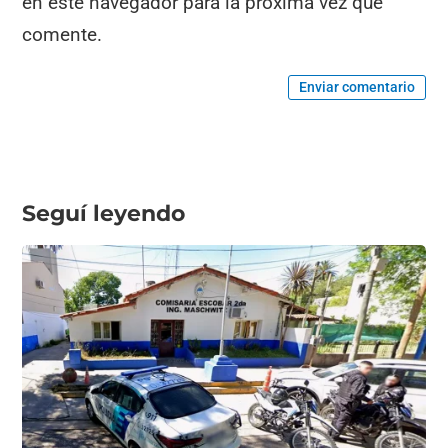
en este navegador para la próxima vez que
comente.
Enviar comentario
Seguí leyendo