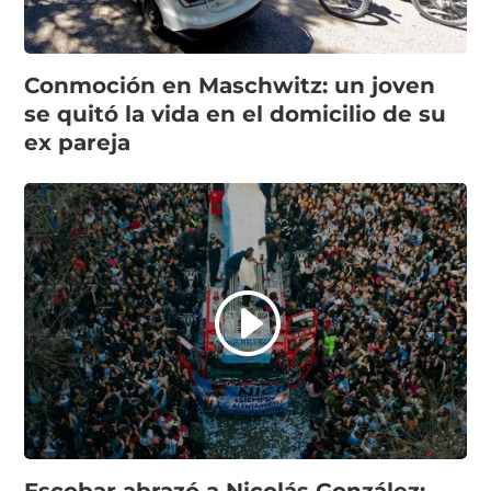
Conmoción en Maschwitz: un joven
se quitó la vida en el domicilio de su
ex pareja
Escobar abrazó a Nicolás González: