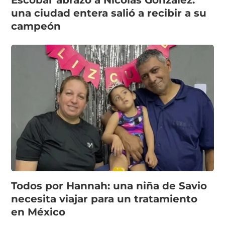
una ciudad entera salió a recibir a su
campeón
Todos por Hannah: una niña de Savio
necesita viajar para un tratamiento
en México