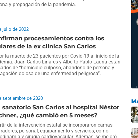
ona y propagación de la pandemia.
e julio de 2022
nfirman procesamientos contra los
ulares de la ex clínica San Carlos
or la muerte de 23 pacientes por Covid-19 al inicio de la
emia. Juan Carlos Linares y Alberto Pablo Lauría están
ados de “homicidio culposo, abandono de persona y
agación dolosa de una enfermedad peligrosa”.
e septiembre de 2020
M
 sanatorio San Carlos al hospital Néstor
rchner, ¿qué cambió en 5 meses?
rtir de la intervención estatal se incorporaron camas,
iradores, personal, equipamiento y servicios, como
dinamia y cirugía cardiovascular. Además, se mejoró