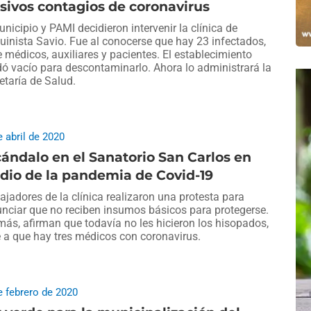
ivos contagios de coronavirus
unicipio y PAMI decidieron intervenir la clínica de
inista Savio. Fue al conocerse que hay 23 infectados,
e médicos, auxiliares y pacientes. El establecimiento
ó vacío para descontaminarlo. Ahora lo administrará la
etaría de Salud.
e abril de 2020
ándalo en el Sanatorio San Carlos en
dio de la pandemia de Covid-19
ajadores de la clínica realizaron una protesta para
nciar que no reciben insumos básicos para protegerse.
ás, afirman que todavía no les hicieron los hisopados,
 a que hay tres médicos con coronavirus.
e febrero de 2020