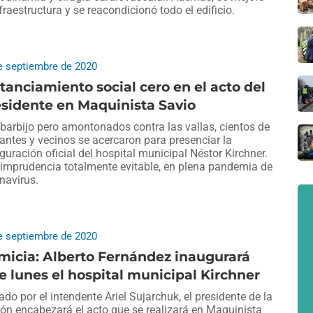
nfraestructura y se reacondicionó todo el edificio.
e septiembre de 2020
tanciamiento social cero en el acto del
sidente en Maquinista Savio
barbijo pero amontonados contra las vallas, cientos de
tantes y vecinos se acercaron para presenciar la
guración oficial del hospital municipal Néstor Kirchner.
imprudencia totalmente evitable, en plena pandemia de
navirus.
e septiembre de 2020
micia: Alberto Fernández inaugurará
e lunes el hospital municipal Kirchner
tado por el intendente Ariel Sujarchuk, el presidente de la
ón encabezará el acto que se realizará en Maquinista