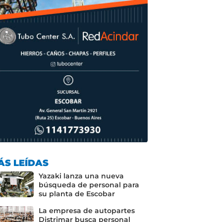
ÁS LEÍDAS
Yazaki lanza una nueva
búsqueda de personal para
su planta de Escobar
La empresa de autopartes
Distrimar busca personal