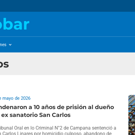
obar
ones
os
e mayo de 2026
denaron a 10 años de prisión al dueño
 ex sanatorio San Carlos
ribunal Oral en lo Criminal N°2 de Campana sentenció a
 Carlos Linares por homicidio culposo, abandono de