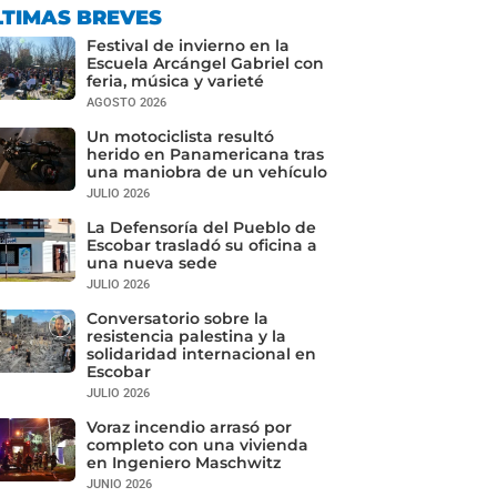
LTIMAS BREVES
Festival de invierno en la
Escuela Arcángel Gabriel con
feria, música y varieté
AGOSTO 2026
Un motociclista resultó
herido en Panamericana tras
una maniobra de un vehículo
JULIO 2026
La Defensoría del Pueblo de
Escobar trasladó su oficina a
una nueva sede
JULIO 2026
Conversatorio sobre la
resistencia palestina y la
solidaridad internacional en
Escobar
JULIO 2026
Voraz incendio arrasó por
completo con una vivienda
en Ingeniero Maschwitz
JUNIO 2026