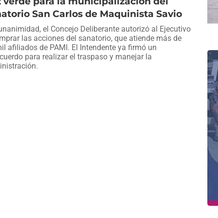
 verde para la municipalización del
atorio San Carlos de Maquinista Savio
unanimidad, el Concejo Deliberante autorizó al Ejecutivo
mprar las acciones del sanatorio, que atiende más de
il afiliados de PAMI. El Intendente ya firmó un
cuerdo para realizar el traspaso y manejar la
nistración.