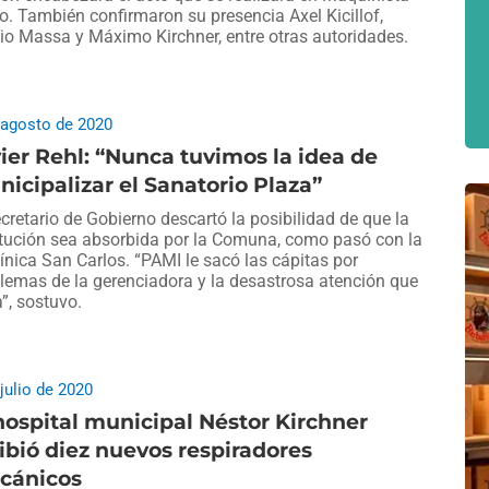
o. También confirmaron su presencia Axel Kicillof,
io Massa y Máximo Kirchner, entre otras autoridades.
 agosto de 2020
ier Rehl: “Nunca tuvimos la idea de
icipalizar el Sanatorio Plaza”
ecretario de Gobierno descartó la posibilidad de que la
itución sea absorbida por la Comuna, como pasó con la
línica San Carlos. “PAMI le sacó las cápitas por
lemas de la gerenciadora y la desastrosa atención que
a”, sostuvo.
 julio de 2020
hospital municipal Néstor Kirchner
ibió diez nuevos respiradores
cánicos