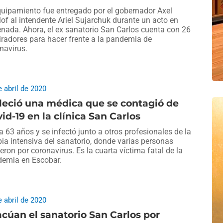
quipamiento fue entregado por el gobernador Axel
llof al intendente Ariel Sujarchuk durante un acto en
nada. Ahora, el ex sanatorio San Carlos cuenta con 26
iradores para hacer frente a la pandemia de
navirus.
e abril de 2020
leció una médica que se contagió de
id-19 en la clínica San Carlos
a 63 años y se infectó junto a otros profesionales de la
pia intensiva del sanatorio, donde varias personas
eron por coronavirus. Es la cuarta víctima fatal de la
emia en Escobar.
e abril de 2020
cúan el sanatorio San Carlos por