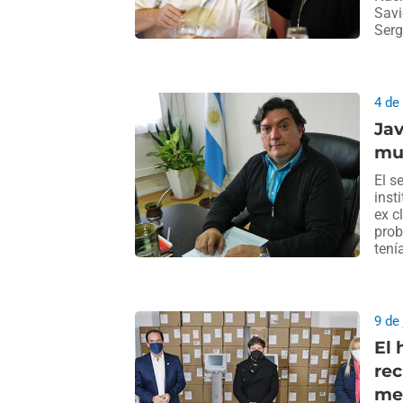
Savi
Serg
4 de
Jav
mun
El s
inst
ex c
prob
tení
9 de
El 
rec
me