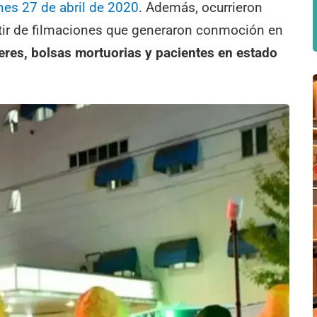
unes 27 de abril de 2020
. Además, ocurrieron
tir de filmaciones que generaron conmoción en
res, bolsas mortuorias y pacientes en estado