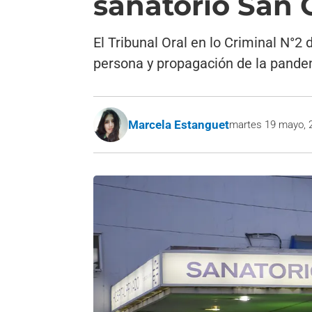
sanatorio San 
El Tribunal Oral en lo Criminal N°
persona y propagación de la pande
Marcela Estanguet
martes 19 mayo, 