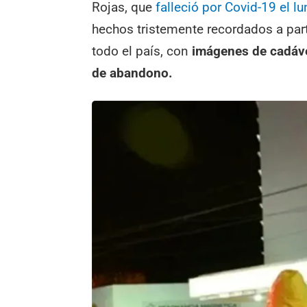
Rojas, que
falleció por Covid-19 el l
hechos tristemente recordados a par
todo el país, con
imágenes de cadáve
de abandono.