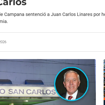
Carlos
2 de Campana sentenció a Juan Carlos Linares por 
mia.
2026