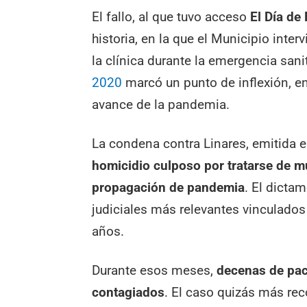
El fallo, al que tuvo acceso
El Día de
historia, en la que el Municipio inte
la clínica durante la emergencia sani
2020
marcó un punto de inflexión, e
avance de la pandemia.
La condena contra Linares, emitida e
homicidio culposo por tratarse de m
propagación de pandemia
. El dicta
judiciales más relevantes vinculados
años.
Durante esos meses,
decenas de paci
contagiados
. El caso quizás más re