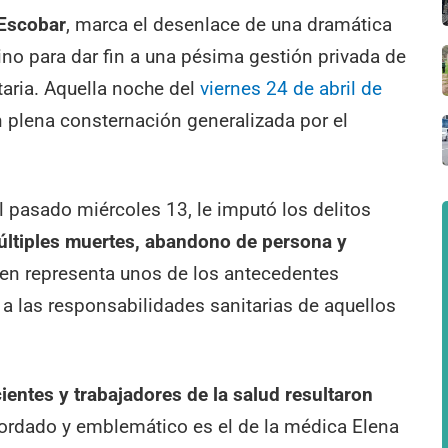
 Escobar
, marca el desenlace de una dramática
rvino para dar fin a una pésima gestión privada de
taria. Aquella noche del
viernes 24 de abril de
n plena consternación generalizada por el
l pasado miércoles 13, le imputó los delitos
últiples muertes, abandono de persona y
men representa unos de los antecedentes
 a las responsabilidades sanitarias de aquellos
entes y trabajadores de la salud resultaron
cordado y emblemático es el de la médica Elena