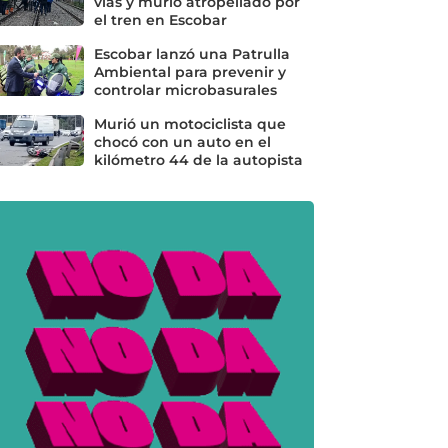
vías y murió atropellado por
el tren en Escobar
Escobar lanzó una Patrulla
Ambiental para prevenir y
controlar microbasurales
Murió un motociclista que
chocó con un auto en el
kilómetro 44 de la autopista